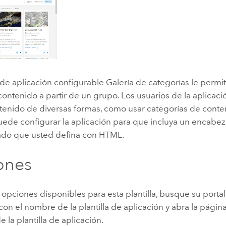
a de aplicación configurable Galería de categorías le permi
contenido a partir de un grupo. Los usuarios de la aplicació
tenido de diversas formas, como usar categorías de conte
ede configurar la aplicación para que incluya un encabe
ado que usted defina con HTML.
ones
s opciones disponibles para esta plantilla, busque su porta
con el nombre de la plantilla de aplicación y abra la págin
 la plantilla de aplicación.