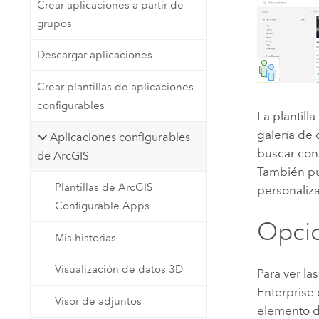
Crear aplicaciones a partir de
grupos
Descargar aplicaciones
Crear plantillas de aplicaciones
configurables
La plantill
galería de 
Aplicaciones configurables
buscar con
de ArcGIS
También pu
Plantillas de ArcGIS
personaliz
Configurable Apps
Opci
Mis historias
Visualización de datos 3D
Para ver la
Enterprise
Visor de adjuntos
elemento de