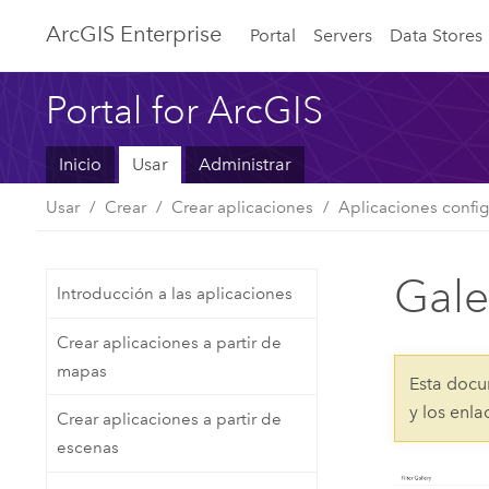
Arc
GIS Enterprise
Portal
Servers
Data Stores
Portal for ArcGIS
Inicio
Usar
Administrar
Usar
Crear
Crear aplicaciones
Aplicaciones confi
Gale
Introducción a las aplicaciones
Crear aplicaciones a partir de
mapas
Esta docu
y los enl
Crear aplicaciones a partir de
escenas