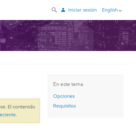
Iniciar sesión
English
En este tema
Opciones
Requisitos
se. El contenido
eciente
.