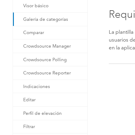
Visor básico
Requi
Galería de categorías
La plantill
Comparar
usuarios d
Crowdsource Manager
en la apli
Crowdsource Polling
Crowdsource Reporter
Indicaciones
Editar
Perfil de elevación
Filtrar