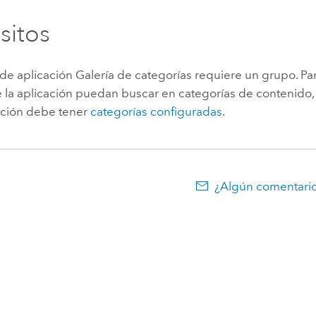
sitos
a de aplicación Galería de categorías requiere un grupo. Pa
e la aplicación puedan buscar en categorías de contenido,
cación debe tener
categorías configuradas
.
¿Algún comentario