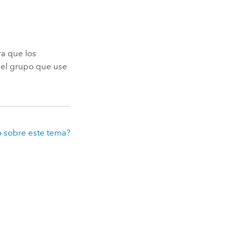
ra que los
 el grupo que use
 sobre este tema?