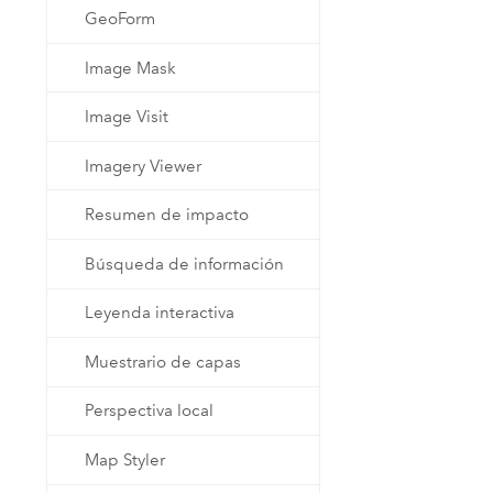
GeoForm
Image Mask
Image Visit
Imagery Viewer
Resumen de impacto
Búsqueda de información
Leyenda interactiva
Muestrario de capas
Perspectiva local
Map Styler