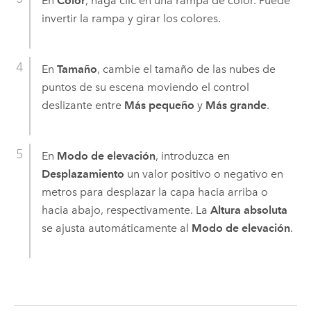
En
Color
, haga clic en una rampa de color. Puede
invertir la rampa y girar los colores.
En
Tamaño
, cambie el tamaño de las nubes de
puntos de su escena moviendo el control
deslizante entre
Más pequeño
y
Más grande
.
En
Modo de elevación
, introduzca en
Desplazamiento
un valor positivo o negativo en
metros para desplazar la capa hacia arriba o
hacia abajo, respectivamente. La
Altura absoluta
se ajusta automáticamente al
Modo de elevación
.