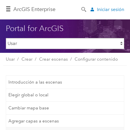
Arc
GIS Enterprise
Iniciar sesión
Portal for ArcGIS
Usar
Crear
Crear escenas
Configurar contenido
Introducción a las escenas
Elegir global o local
Cambiar mapa base
Agregar capas a escenas