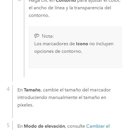
Haga clic en
Contorno
para ajustar el color,
el ancho de línea y la transparencia del
contorno.
Nota:
Los marcadores de
Icono
no incluyen
opciones de contorno.
En
Tamaño
, cambie el tamaño del marcador
introduciendo manualmente el tamaño en
píxeles.
En
Modo de elevación
, consulte
Cambiar el