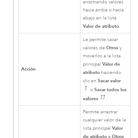
arrastrando valores
hacia arriba o hacia
abajo en la lista
Valor de atributo
.
Le permite sacar
Otros
valores de
y
moverlos a la lista
Valor de
principal
Acción
atributo
haciendo
Sacar valor
clic en
Sacar todos los
o
valores
.
Permite arrastrar
cualquier valor de la
Valor
lista principal
de atributo
Otros
a
.