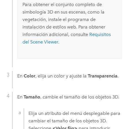
Para obtener el conjunto completo de
simbología 3D en sus escenas, como la
vegetación, instale el programa de
instalación de estilos web. Para obtener
información adicional, consulte
Requisitos
del Scene Viewer
.
En
Color
, elija un color y ajuste la
Transparencia
.
En
Tamaño
, cambie el tamaño de los objetos 3D.
Elija un atributo del menú desplegable para
cambiar el tamaño de los objetos 3D.
Seleccione
<Valor fijo>
para introducir