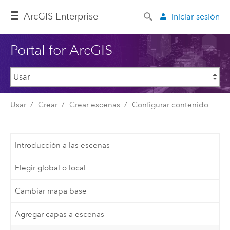
Arc
GIS Enterprise
Iniciar sesión
Portal for ArcGIS
Usar
Crear
Crear escenas
Configurar contenido
Introducción a las escenas
Elegir global o local
Cambiar mapa base
Agregar capas a escenas