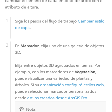
cambiar el tamaño de cada entidad de árbol con el
atributo de altura.
Siga los pasos del flujo de trabajo
Cambiar estilo
de capa
.
En
Marcador
, elija uno de una galería de objetos
3D.
Elija entre objetos 3D agrupados en temas. Por
ejemplo, con los marcadores de
Vegetación
,
puede visualizar una variedad de plantas y
árboles.
Si su
organización configuró estilos web
,
puede seleccionar marcador personalizados
desde
estilos creados desde
ArcGIS Pro
.
Nota: