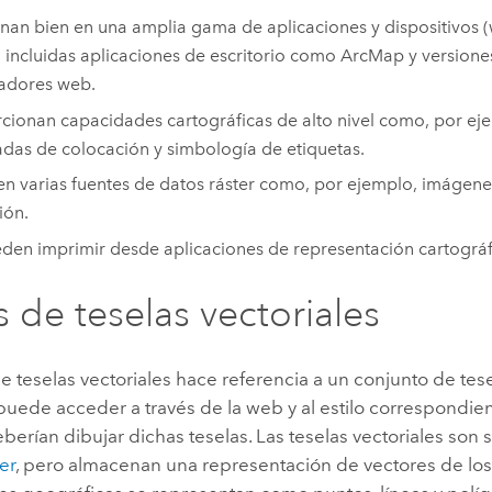
nan bien en una amplia gama de aplicaciones y dispositivos (w
, incluidas aplicaciones de escritorio como
ArcMap
y versione
adores web.
cionan capacidades cartográficas de alto nivel como, por eje
das de colocación y simbología de etiquetas.
n varias fuentes de datos ráster como, por ejemplo, imágene
ión.
den imprimir desde aplicaciones de representación cartográfi
 de teselas vectoriales
 teselas vectoriales hace referencia a un conjunto de tese
 puede acceder a través de la web y al estilo correspondi
erían dibujar dichas teselas. Las teselas vectoriales son s
er
, pero almacenan una representación de vectores de los 