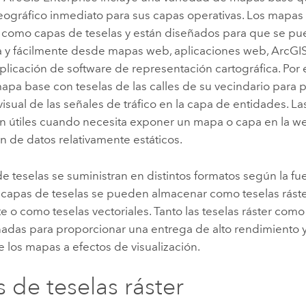
eográfico inmediato para sus capas operativas.
Los mapas 
como capas de teselas y están diseñados para que se pu
da y fácilmente desde mapas web, aplicaciones web, ArcGI
plicación de software de representación cartográfica. Por
mapa base con teselas de las calles de su vecindario para
visual de las señales de tráfico en la capa de entidades. L
n útiles cuando necesita exponer un mapa o capa en la we
ón de datos relativamente estáticos.
e teselas se suministran en distintos formatos según la f
s capas de teselas se pueden almacenar como teselas rást
 o como teselas vectoriales. Tanto las teselas ráster como 
ñadas para proporcionar una entrega de alto rendimiento y
e los mapas a efectos de visualización.
 de teselas ráster