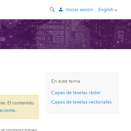
Iniciar sesión
English
En este tema
Capas de teselas ráster
Capas de teselas vectoriales
se. El contenido
eciente
.
que proporcionan