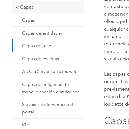
contexto g
Capas
almacenan 
Capas
ellos rápi
cualquier a
Capas de entidades
incluir un 
referencia 
Capas de teselas
también so
visualizaci
Capas de escenas
ArcGIS Server servicios web
Las capas d
origen. La
Capas de imágenes de
previamente
mapa, elevación e imágenes
están dise
los datos d
Servicios y elementos del
portal
Capas
KML