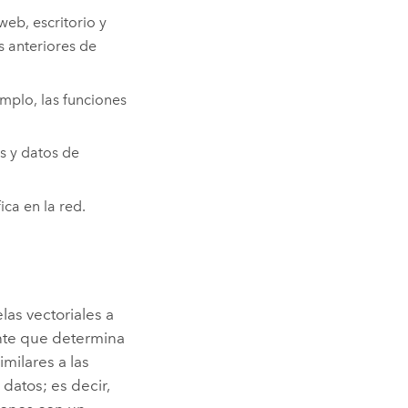
eb, escritorio y
s anteriores de
mplo, las funciones
s y datos de
ca en la red.
las vectoriales a
ente que determina
imilares a las
datos; es decir,