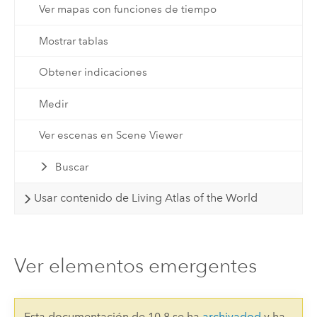
Ver mapas con funciones de tiempo
Mostrar tablas
Obtener indicaciones
Medir
Ver escenas en Scene Viewer
Buscar
Usar contenido de Living Atlas of the World
Ver elementos emergentes
Esta documentación de 10.8 se ha
archivadod
y ha