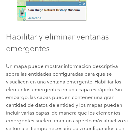
Habilitar y eliminar ventanas
emergentes
Un mapa puede mostrar información descriptiva
sobre las entidades configuradas para que se
visualicen en una ventana emergente. Habilitar los
elementos emergentes en una capa es rápido. Sin
embargo, las capas pueden contener una gran
cantidad de datos de entidad y los mapas pueden
incluir varias capas, de manera que los elementos
emergentes suelen tener un aspecto más atractivo si
se toma el tiempo necesario para configurarlos con