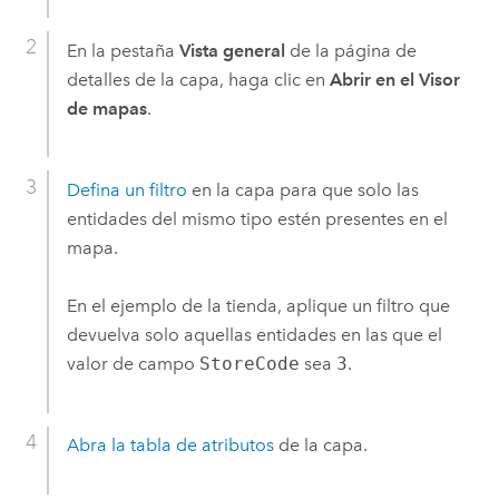
En la pestaña
Vista general
de la página de
detalles de la capa, haga clic en
Abrir en el Visor
de mapas
.
Defina un filtro
en la capa para que solo las
entidades del mismo tipo estén presentes en el
mapa.
En el ejemplo de la tienda, aplique un filtro que
devuelva solo aquellas entidades en las que el
valor de campo
StoreCode
sea
3
.
Abra la tabla de atributos
de la capa.