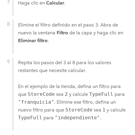
Haga clic en
Calcular
.
Elimine el filtro definido en el paso 3. Abra de
nuevo la ventana
Filtro
de la capa y haga clic en
Eliminar filtro
.
Repita los pasos del 3 al 8 para los valores
restantes que necesite calcular.
En el ejemplo de la tienda, defina un filtro para
que
StoreCode
sea
2
y calcule
TypeFull
para
"franquicia"
. Elimine ese filtro, defina un
nuevo filtro para que
StoreCode
sea
1
y calcule
TypeFull
para
"independiente"
.