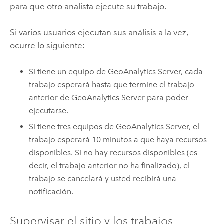
para que otro analista ejecute su trabajo.
Si varios usuarios ejecutan sus análisis a la vez,
ocurre lo siguiente:
Si tiene un equipo de
GeoAnalytics Server
, cada
trabajo esperará hasta que termine el trabajo
anterior de
GeoAnalytics Server
para poder
ejecutarse.
Si tiene tres equipos de
GeoAnalytics Server
, el
trabajo esperará 10 minutos a que haya recursos
disponibles. Si no hay recursos disponibles (es
decir, el trabajo anterior no ha finalizado), el
trabajo se cancelará y usted recibirá una
notificación.
Supervisar el sitio y los trabajos