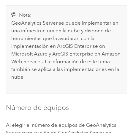
Nota:
GeoAnalytics Server
se puede implementar en
una infraestructura en la nube y dispone de
herramientas que la ayudarán con la
implementación en
ArcGIS Enterprise on
Microsoft Azure
y
ArcGIS Enterprise on Amazon
Web Services
. La información de este tema
también se aplica a las implementaciones en la
nube.
Número de equipos
Al elegir el número de equipos de
GeoAnalytics
Server
para su sitio de
GeoAnalytics Server
, se