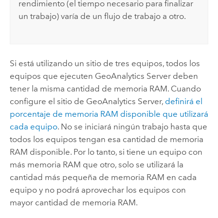
rendimiento (el tiempo necesario para finalizar
un trabajo) varía de un flujo de trabajo a otro.
Si está utilizando un sitio de tres equipos, todos los
equipos que ejecuten
GeoAnalytics Server
deben
tener la misma cantidad de memoria RAM. Cuando
configure el sitio de
GeoAnalytics Server
,
definirá el
porcentaje de memoria RAM disponible que utilizará
cada equipo
. No se iniciará ningún trabajo hasta que
todos los equipos tengan esa cantidad de memoria
RAM disponible. Por lo tanto, si tiene un equipo con
más memoria RAM que otro, solo se utilizará la
cantidad más pequeña de memoria RAM en cada
equipo y no podrá aprovechar los equipos con
mayor cantidad de memoria RAM.