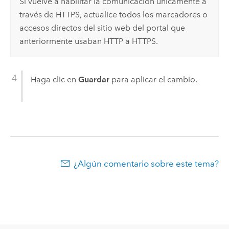
Si vuelve a habilitar la comunicación únicamente a
través de HTTPS, actualice todos los marcadores o
accesos directos del sitio web del portal que
anteriormente usaban HTTP a HTTPS.
Haga clic en
Guardar
para aplicar el cambio.
¿Algún comentario sobre este tema?