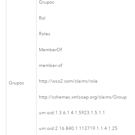
Grupos
Rol
Roles
MemberOf
member-of
http://wso2.com/claims/role
Grupos
http://schemas.xmlsoap.org/claims/Group
urn:oid:1.3.6.1.4.1.5923.1.5.1.1
urn:oid:2.16.840.1.113719.1.1.4.1.25