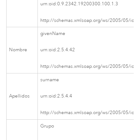
urn:oid:0.9.2342.19200300.100.1.3
http://schemas.xmlsoap.org/ws/2005/05/iden
givenName
Nombre
urn:oid:2.5.4.42
http://schemas.xmlsoap.org/ws/2005/05/iden
surname
Apellidos
urn:oid:2.5.4.4
http://schemas.xmlsoap.org/ws/2005/05/iden
Grupo