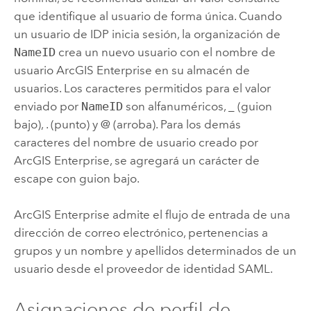
que identifique al usuario de forma única. Cuando
un usuario de IDP inicia sesión, la organización de
NameID
crea un nuevo usuario con el nombre de
usuario
ArcGIS Enterprise
en su almacén de
usuarios. Los caracteres permitidos para el valor
enviado por
NameID
son alfanuméricos, _ (guion
bajo), . (punto) y @ (arroba). Para los demás
caracteres del nombre de usuario creado por
ArcGIS Enterprise
, se agregará un carácter de
escape con guion bajo.
ArcGIS Enterprise
admite el flujo de entrada de una
dirección de correo electrónico, pertenencias a
grupos y un nombre y apellidos determinados de un
usuario desde el proveedor de identidad
SAML
.
Asignaciones de perfil de