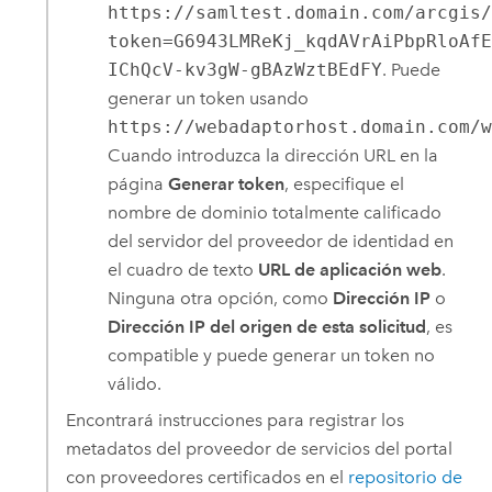
https://samltest.domain.com/arcgis
token=G6943LMReKj_kqdAVrAiPbpRloAf
IChQcV-kv3gW-gBAzWztBEdFY
. Puede
generar un token usando
https://webadaptorhost.domain.com/
Cuando introduzca la dirección URL en la
página
Generar token
, especifique el
nombre de dominio totalmente calificado
del servidor del proveedor de identidad en
el cuadro de texto
URL de aplicación web
.
Ninguna otra opción, como
Dirección IP
o
Dirección IP del origen de esta solicitud
, es
compatible y puede generar un token no
válido.
Encontrará instrucciones para registrar los
metadatos del proveedor de servicios del portal
con proveedores certificados en el
repositorio de