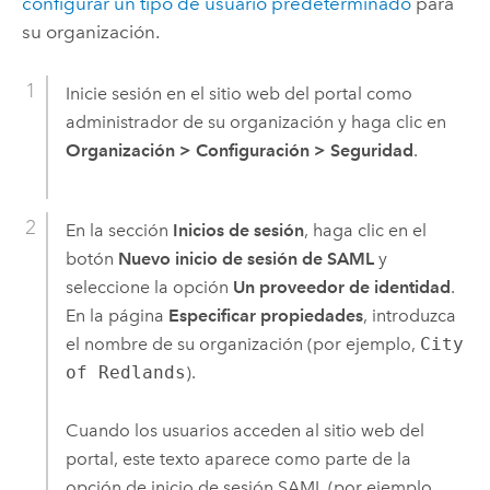
configurar un tipo de usuario predeterminado
para
su organización.
Inicie sesión en el sitio web del portal como
administrador de su organización y haga clic en
Organización
>
Configuración
>
Seguridad
.
En la sección
Inicios de sesión
, haga clic en el
botón
Nuevo inicio de sesión de SAML
y
seleccione la opción
Un proveedor de identidad
.
En la página
Especificar propiedades
, introduzca
el nombre de su organización (por ejemplo,
City
of Redlands
).
Cuando los usuarios acceden al sitio web del
portal, este texto aparece como parte de la
opción de inicio de sesión SAML (por ejemplo,