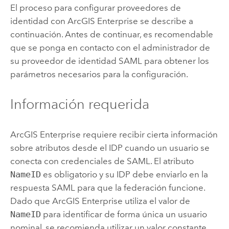
El proceso para configurar proveedores de
identidad con
ArcGIS Enterprise
se describe a
continuación. Antes de continuar, es recomendable
que se ponga en contacto con el administrador de
su proveedor de identidad SAML para obtener los
parámetros necesarios para la configuración.
Información requerida
ArcGIS Enterprise
requiere recibir cierta información
sobre atributos desde el IDP cuando un usuario se
conecta con credenciales de
SAML
. El atributo
NameID
es obligatorio y su IDP debe enviarlo en la
respuesta
SAML
para que la federación funcione.
Dado que
ArcGIS Enterprise
utiliza el valor de
NameID
para identificar de forma única un usuario
nominal, se recomienda utilizar un valor constante