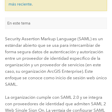
más reciente
.
En este tema
Security Assertion Markup Language
(
SAML
) es un
estándar abierto que se usa para intercambiar de
forma segura datos de autenticación y autorización
entre un proveedor de identidad específico de la
organización y un proveedor de servicios (en este
caso, su organización
ArcGIS Enterprise
). Este
enfoque se conoce como inicio de sesión web único
SAML
.
La organización cumple con
SAML
2.0 y se integra
con proveedores de identidad que admiten
SAML
2
Web Single Sign On. La ventaja de configurar
SAML