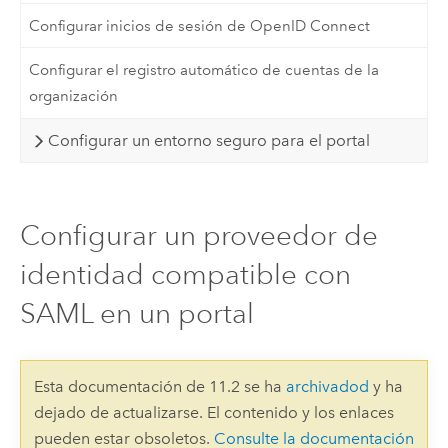
Configurar inicios de sesión de OpenID Connect
Configurar el registro automático de cuentas de la
organización
Configurar un entorno seguro para el portal
Configurar un proveedor de
identidad compatible con
SAML en un portal
Esta documentación de 11.2 se ha
archivadod
y ha
dejado de actualizarse. El contenido y los enlaces
pueden estar obsoletos.
Consulte la documentación