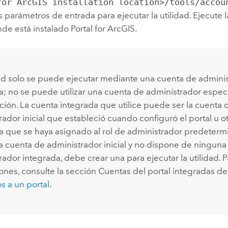
for ArcGIS installation location>/tools/accou
 parámetros de entrada para ejecutar la utilidad. Ejecute la
e está instalado Portal for ArcGIS.
dad solo se puede ejecutar mediante una cuenta de admini
a; no se puede utilizar una cuenta de administrador especí
ción. La cuenta integrada que utilice puede ser la cuenta 
rador inicial que estableció cuando configuró el portal u o
a que se haya asignado al rol de administrador predetermi
la cuenta de administrador inicial y no dispone de ninguna
rador integrada, debe crear una para ejecutar la utilidad. 
iones, consulte la sección Cuentas del portal integradas d
 a un portal
.