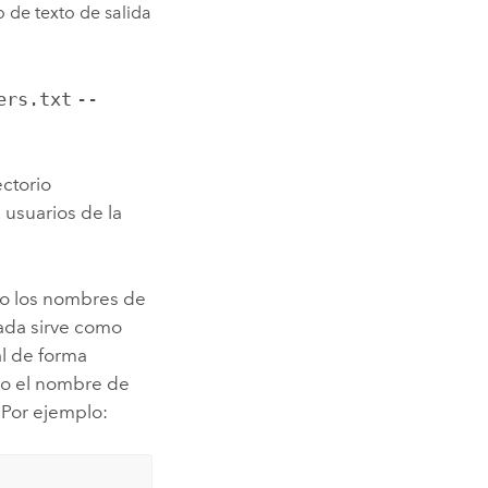
o de texto de salida
ers.txt
--
ectorio
 usuarios de la
olo los nombres de
tada sirve como
al de forma
lvo el nombre de
 Por ejemplo: