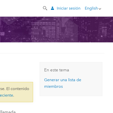
Iniciar sesión
English
En este tema
Generar una lista de
miembros
se. El contenido
eciente
.
 llamada