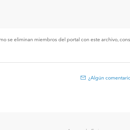
ómo se eliminan miembros del portal con este archivo, con
¿Algún comentario