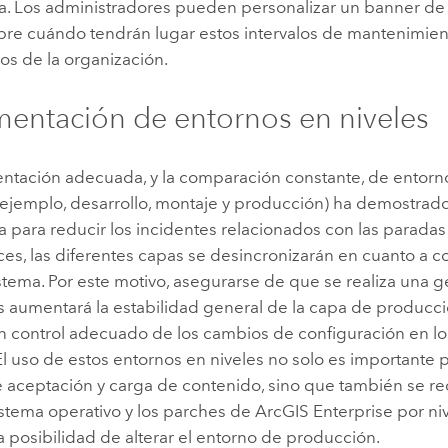
. Los administradores pueden personalizar un banner de 
bre cuándo tendrán lugar estos intervalos de mantenimient
os de la organización.
entación de entornos en niveles
ntación adecuada, y la comparación constante, de entorno
 ejemplo, desarrollo, montaje y producción) ha demostrado
a para reducir los incidentes relacionados con las parada
es, las diferentes capas se desincronizarán en cuanto a c
istema. Por este motivo, asegurarse de que se realiza una g
 aumentará la estabilidad general de la capa de producció
un control adecuado de los cambios de configuración en l
 El uso de estos entornos en niveles no solo es importante p
 aceptación y carga de contenido, sino que también se 
sistema operativo y los parches de
ArcGIS Enterprise
por ni
a posibilidad de alterar el entorno de producción.