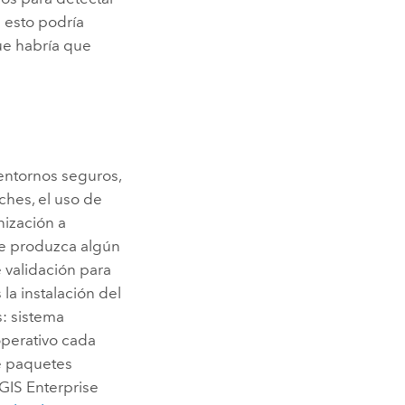
 esto podría
ue habría que
entornos seguros,
ches, el uso de
ización a
se produzca algún
e validación para
la instalación del
s: sistema
operativo cada
de paquetes
GIS Enterprise