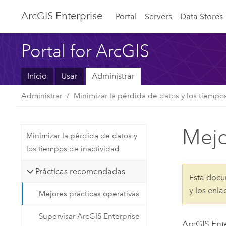
ArcGIS Enterprise
Portal
Servers
Data Stores
Portal for ArcGIS
Inicio
Usar
Administrar
Administrar
Minimizar la pérdida de datos y los tiempo
Mejo
Minimizar la pérdida de datos y
los tiempos de inactividad
Prácticas recomendadas
Esta docu
y los enl
Mejores prácticas operativas
Supervisar ArcGIS Enterprise
ArcGIS Ent