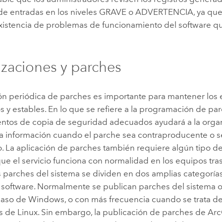
o de entradas en los niveles GRAVE o ADVERTENCIA, ya que
 existencia de problemas de funcionamiento del software q
izaciones y parches
ión periódica de parches es importante para mantener los 
s y estables. En lo que se refiere a la programación de par
ntos de copia de seguridad adecuados ayudará a la organ
la información cuando el parche sea contraproducente o 
lo. La aplicación de parches también requiere algún tipo d
ue el servicio funciona con normalidad en los equipos tras 
 parches del sistema se dividen en dos amplias categoría
y software. Normalmente se publican parches del sistema 
caso de
Windows
, o con más frecuencia cuando se trata 
es de
Linux
. Sin embargo, la publicación de parches de
Arc