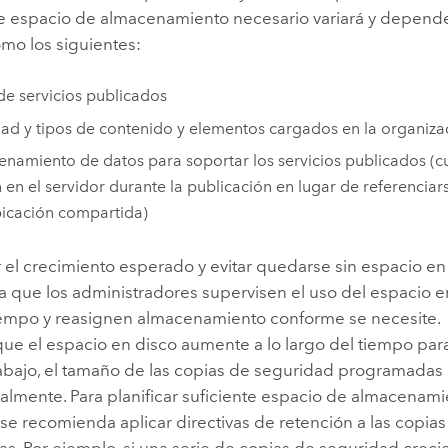
e espacio de almacenamiento necesario variará y depende
omo los siguientes:
de servicios publicados
ad y tipos de contenido y elementos cargados en la organiza
namiento de datos para soportar los servicios publicados (c
 en el servidor durante la publicación en lugar de referencia
icación compartida)
 el crecimiento esperado y evitar quedarse sin espacio en 
 que los administradores supervisen el uso del espacio e
iempo y reasignen almacenamiento conforme se necesite.
ue el espacio en disco aumente a lo largo del tiempo para
trabajo, el tamaño de las copias de seguridad programada
almente. Para planificar suficiente espacio de almacenam
se recomienda aplicar directivas de retención a las copia
. Por ejemplo, si una serie de copias de seguridad crecie