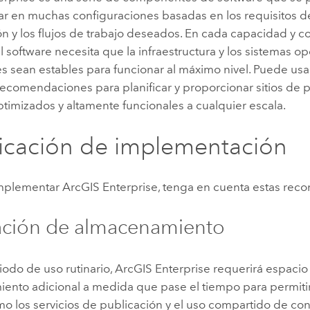
r en muchas configuraciones basadas en los requisitos d
n y los flujos de trabajo deseados. En cada capacidad y c
el software necesita que la infraestructura y los sistemas op
 sean estables para funcionar al máximo nivel. Puede usar
 recomendaciones para planificar y proporcionar sitios de
ptimizados y altamente funcionales a cualquier escala.
ficación de implementación
implementar
ArcGIS Enterprise
, tenga en cuenta estas re
ación de almacenamiento
iodo de uso rutinario,
ArcGIS Enterprise
requerirá espacio
ento adicional a medida que pase el tiempo para permitir 
mo los servicios de publicación y el uso compartido de con