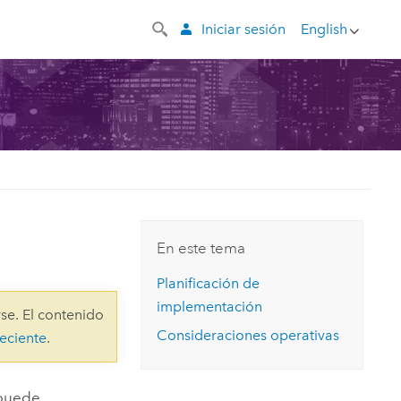
Iniciar sesión
English
En este tema
Planificación de
implementación
se. El contenido
Consideraciones operativas
eciente
.
 puede