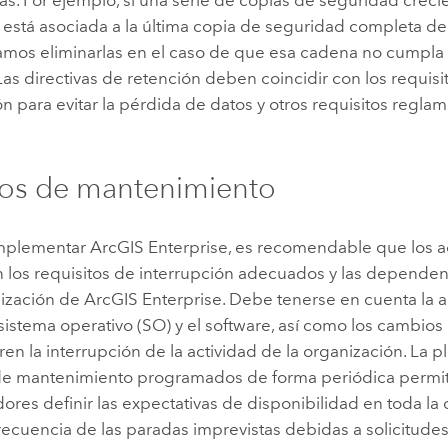
 está asociada a la última copia de seguridad completa de 
os eliminarlas en el caso de que esa cadena no cumpla l
Las directivas de retención deben coincidir con los requisi
n para evitar la pérdida de datos y otros requisitos regla
dos de mantenimiento
implementar
ArcGIS Enterprise
, es recomendable que los 
 los requisitos de interrupción adecuados y las dependen
nización de
ArcGIS Enterprise
. Debe tenerse en cuenta la 
sistema operativo (SO) y el software, así como los cambios
en la interrupción de la actividad de la organización. La p
 de mantenimiento programados de forma periódica permiti
ores definir las expectativas de disponibilidad en toda la
frecuencia de las paradas imprevistas debidas a solicitud