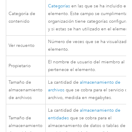
Categorías
en las que se ha incluido el
Categoría de
elemento. Este campo se cumplimenta si
contenido
organización tiene categorías configurad
y si estas se han utilizado en el elemento
Número de veces que se ha visualizado 
Ver recuento
elemento.
El nombre de usuario del miembro al qu
Propietario
pertenece el elemento.
Tamaño de
La cantidad de
almacenamiento de
almacenamiento
archivos
que se cobra para el servicio o
de archivos
archivo, medida en megabytes.
La cantidad de
almacenamiento de
Tamaño de
entidades
que se cobra para el
almacenamiento
almacenamiento de datos o tablas de u