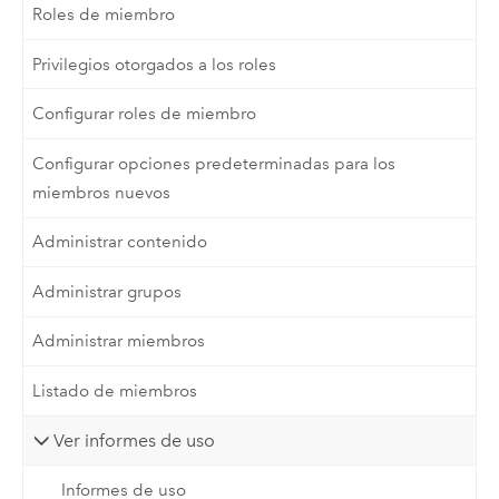
Roles de miembro
Privilegios otorgados a los roles
Configurar roles de miembro
Configurar opciones predeterminadas para los
miembros nuevos
Administrar contenido
Administrar grupos
Administrar miembros
Listado de miembros
Ver informes de uso
Informes de uso