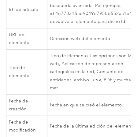
búsqueda avanzada. Por ejemplo,
Id. de artículo
id:4e770315ad9049e7950b552aa1e40
devuelve el elemento para dicho Id.
URL del
Dirección web del elemento.
elemento
Tipo de elemento. Las opciones son Ma
web, Aplicación de representación
Tipo de
cartográfica en la red, Conjunto de
elemento
entidades, archivo
.csv
, PDF y muchas
más.
Fecha de
Fecha en que se creó el elemento.
creación
Fecha de
Fecha de la última edición del elemento.
modificación