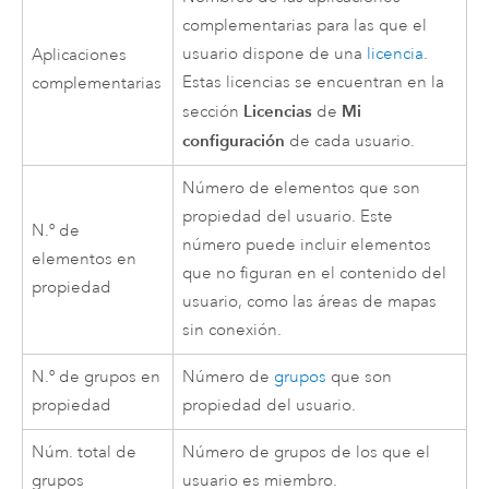
complementarias para las que el
usuario dispone de una
licencia
.
Aplicaciones
Estas licencias se encuentran en la
complementarias
Licencias
Mi
sección
de
configuración
de cada usuario.
Número de elementos que son
propiedad del usuario. Este
N.º de
número puede incluir elementos
elementos en
que no figuran en el contenido del
propiedad
usuario, como las áreas de mapas
sin conexión.
N.º de grupos en
Número de
grupos
que son
propiedad
propiedad del usuario.
Núm. total de
Número de grupos de los que el
grupos
usuario es miembro.