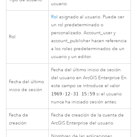
usuario.
Rol
asignado al usuario. Puede ser
un rol predeterminado o
personalizado. Account_user y
Rol
account_publisher hacen referencia
a los roles predeterminados de un
usuario y un editor.
Fecha del último inicio de sesión
del usuario en
ArcGIS Enterprise
En
Fecha del último
este campo se introduce el valor
inicio de sesión
1969-12-31 15:59
si el usuario
nunca ha iniciado sesión antes.
Fecha de
Fecha de creación de la cuenta de
creación
ArcGIS Enterprise
del usuario.
Nombres de las aplicaciones