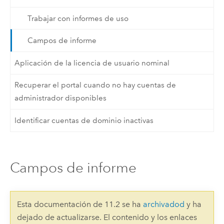
Trabajar con informes de uso
Campos de informe
Aplicación de la licencia de usuario nominal
Recuperar el portal cuando no hay cuentas de
administrador disponibles
Identificar cuentas de dominio inactivas
Campos de informe
Esta documentación de 11.2 se ha
archivadod
y ha
dejado de actualizarse. El contenido y los enlaces