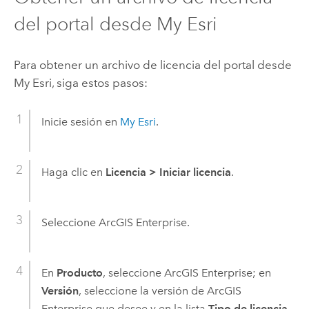
del portal desde My Esri
Para obtener un archivo de licencia del portal desde
My Esri, siga estos pasos:
Inicie sesión en
My Esri
.
Haga clic en
Licencia
>
Iniciar licencia
.
Seleccione
ArcGIS Enterprise
.
En
Producto
, seleccione
ArcGIS Enterprise
; en
Versión
, seleccione la versión de
ArcGIS
Enterprise
que desee y en la lista
Tipo de licencia
,