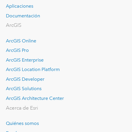
Aplicaciones
Documentación
ArcGIS
ArcGIS Online
ArcGIS Pro
ArcGIS Enterprise
ArcGIS Location Platform
ArcGIS Developer
ArcGIS Solutions
ArcGIS Architecture Center
Acerca de Esri
Quiénes somos