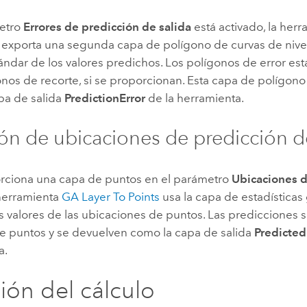
metro
Errores de predicción de salida
está activado, la her
exporta una segunda capa de polígono de curvas de nivel 
ándar de los valores predichos. Los polígonos de error es
onos de recorte, si se proporcionan. Esta capa de polígon
pa de salida
PredictionError
de la herramienta.
ón de ubicaciones de predicción 
orciona una capa de puntos en el parámetro
Ubicaciones d
 herramienta
GA Layer To Points
usa la capa de estadísticas
os valores de las ubicaciones de puntos. Las predicciones
e puntos y se devuelven como la capa de salida
Predicted
a.
sión del cálculo