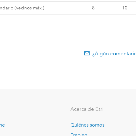
ndario (vecinos máx.)
8
10
¿Algún comentario
Acerca de Esri
ine
Quiénes somos
Empleo