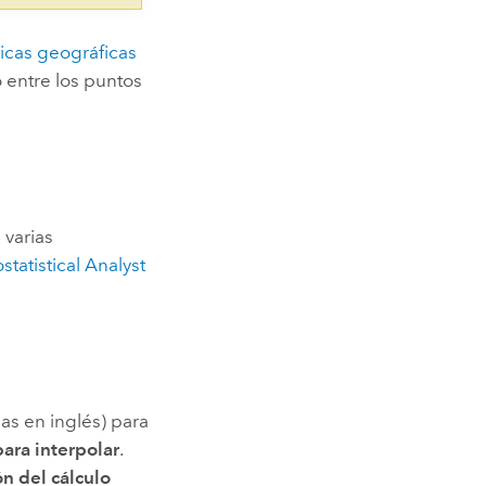
ticas geográficas
o entre los puntos
 varias
statistical Analyst
las en inglés) para
ara interpolar
.
ón del cálculo