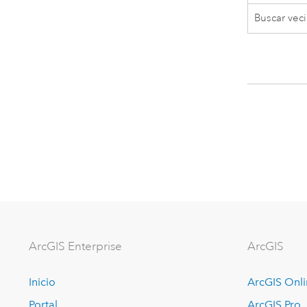
Buscar veci
ArcGIS Enterprise
ArcGIS
Inicio
ArcGIS Onl
Portal
ArcGIS Pro