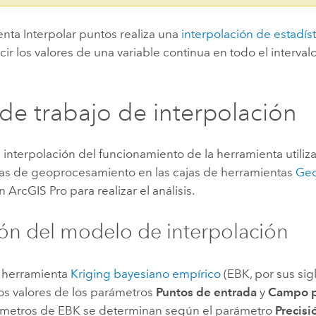
nta Interpolar puntos realiza una
interpolación de estadís
ir los valores de una variable continua en todo el interval
 de trabajo de interpolación
 interpolación del funcionamiento de la herramienta utiliza
as de geoprocesamiento en las cajas de herramientas
Geo
n
ArcGIS Pro
para realizar el análisis.
ón del modelo de interpolación
la herramienta
Kriging bayesiano empírico
(EBK, por sus sig
los valores de los parámetros
Puntos de entrada
y
Campo p
ámetros de EBK se determinan según el parámetro
Precisi