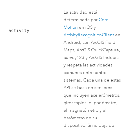
La actividad está
determinada por
Core
Motion
en
iOS
y
activity
ActivityRecognitionClient
en
Android
, con
ArcGIS Field
Maps
,
ArcGIS QuickCapture
,
Survey123
y
ArcGIS Indoors
y respeta las actividades
comunes entre ambos
sistemas. Cada una de estas
API se basa en sensores
que incluyen acelerómetros,
giroscopios, el podómetro,
el magnetómetro y el
barómetro de su
dispositivo. Si no deja de