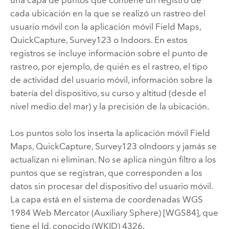
cada ubicación en la que se realizó un rastreo del
usuario móvil con la aplicación móvil
Field Maps
,
QuickCapture
,
Survey123
o
Indoors
. En estos
registros se incluye información sobre el punto de
rastreo, por ejemplo, de quién es el rastreo, el tipo
de actividad del usuario móvil, información sobre la
batería del dispositivo, su curso y altitud (desde el
nivel medio del mar) y la precisión de la ubicación.
Los puntos solo los inserta la aplicación móvil
Field
Maps
,
QuickCapture
,
Survey123
o
Indoors
y jamás se
actualizan ni eliminan. No se aplica ningún filtro a los
puntos que se registran, que corresponden a los
datos sin procesar del dispositivo del usuario móvil.
La capa está en el sistema de coordenadas WGS
1984 Web Mercator (Auxiliary Sphere) [WGS84], que
tiene el Id. conocido (WKID) 4326.