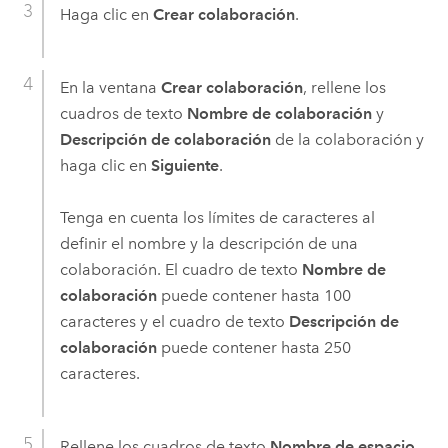
Haga clic en
Crear colaboración
.
En la ventana
Crear colaboración
, rellene los
cuadros de texto
Nombre de colaboración
y
Descripción de colaboración
de la colaboración y
haga clic en
Siguiente
.
Tenga en cuenta los límites de caracteres al
definir el nombre y la descripción de una
colaboración. El cuadro de texto
Nombre de
colaboración
puede contener hasta 100
caracteres y el cuadro de texto
Descripción de
colaboración
puede contener hasta 250
caracteres.
Rellene los cuadros de texto
Nombre de espacio