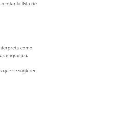
cotar la lista de
interpreta como
s etiquetas).
s que se sugieren.