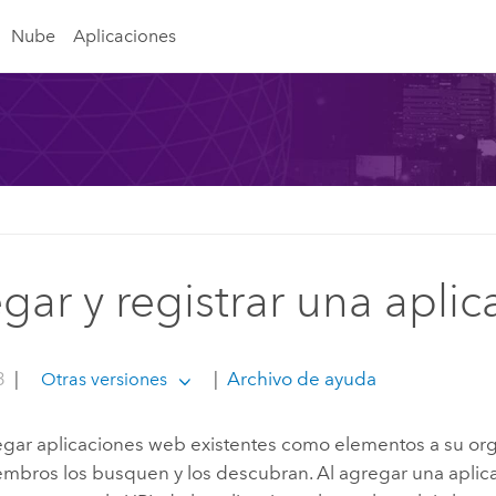
Nube
Aplicaciones
gar y registrar una aplic
3
|
|
Archivo de ayuda
Otras versiones
gar aplicaciones web existentes como elementos a su org
embros los busquen y los descubran. Al agregar una apli