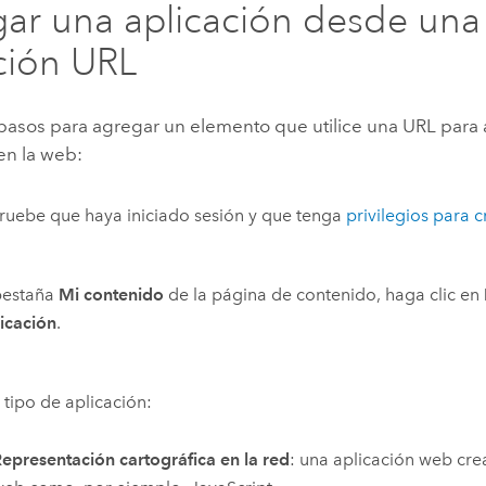
ar una aplicación desde una
ción URL
 pasos para agregar un elemento que utilice una URL para
en la web:
uebe que haya iniciado sesión y que tenga
privilegios para 
pestaña
Mi contenido
de la página de contenido, haga clic en
icación
.
l tipo de aplicación:
epresentación cartográfica en la red
: una aplicación web cr