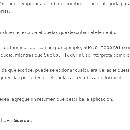
n puede empezar a escribir el nombre de una categoría para a
rías.
almente, escriba etiquetas que describan el elemento.
 los términos por comas (por ejemplo,
Suelo federal
se 
iqueta, mientras que
Suelo, federal
se interpreta como do
da que escribe, puede seleccionar cualquiera de las etiqueta
gerencias proceden de etiquetas agregadas anteriormente.
desea, agregue un resumen que describa la aplicación.
lic en
Guardar
.