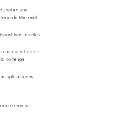
ada sobre una
itorio de
Microsoft
ispositivos móviles
 cualquier tipo de
URL no tenga
las aplicaciones
torio o móviles,