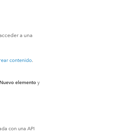
 acceder a una
crear contenido
.
Nuevo elemento
y
eada con una API