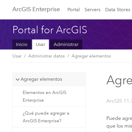
ArcGIS Enterprise
Portal
Servers
Data Stores
Portal for ArcGIS
Inicio
Usar
Administrar
Usar
Administrar datos
Agregar elementos
Agre
Agregar elementos
Elementos en ArcGIS
Enterprise
ArcGIS 11.
¿Qué puede agregar a
Puede agre
ArcGIS Enterprise?
que los mi