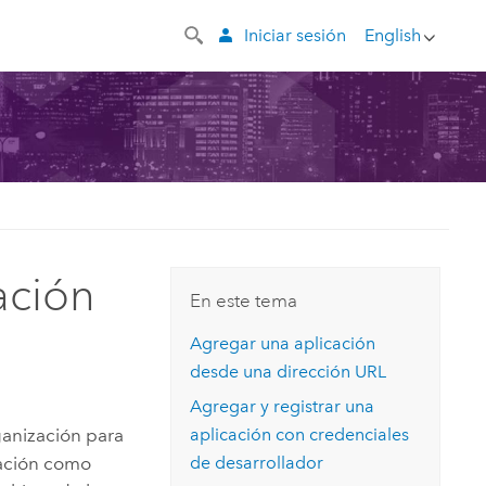
Iniciar sesión
English
ación
En este tema
Agregar una aplicación
desde una dirección URL
Agregar y registrar una
anización para
aplicación con credenciales
cación como
de desarrollador