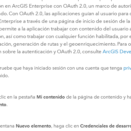
ión en
ArcGIS Enterprise
con OAuth 2.0, un marco de autor
do. Con OAuth 2.0, las aplicaciones guían al usuario para 
Enterprise
a través de una página de inicio de sesión de l
ermite a la aplicación trabajar con contenido del usuario 
n, así como trabajar con cualquier función habilitada, por 
ación, generación de rutas y el geoenriquecimiento. Para
 sobre la autenticación y OAuth 2.0, consulte
ArcGIS Deve
uebe que haya iniciado sesión con una cuenta que tenga
pri
ido.
lic en la pestaña
Mi contenido
de la página de contenido y h
nto
.
ventana
Nuevo elemento
, haga clic en
Credenciales de desarr