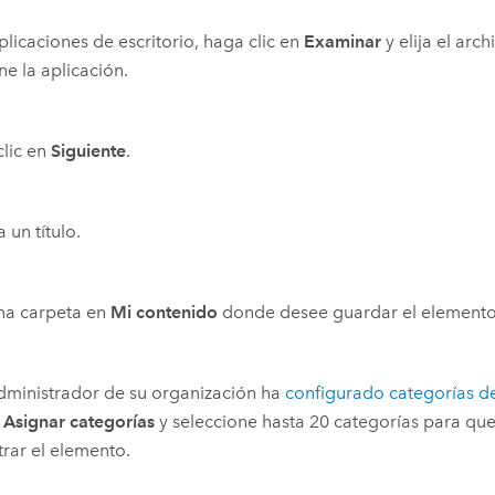
plicaciones de escritorio, haga clic en
Examinar
y elija el arc
ne la aplicación.
lic en
Siguiente
.
 un título.
una carpeta en
Mi contenido
donde desee guardar el elemento
administrador de su organización ha
configurado categorías d
n
Asignar categorías
y seleccione hasta 20 categorías para que 
rar el elemento.