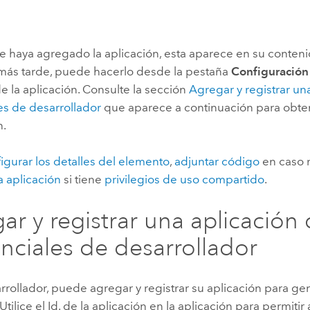
 haya agregado la aplicación, esta aparece en su contenid
a más tarde, puede hacerlo desde la pestaña
Configuración
 la aplicación. Consulte la sección
Agregar y registrar un
es de desarrollador
que aparece a continuación para obt
n.
igurar los detalles del elemento
,
adjuntar código
en caso 
a aplicación
si tiene
privilegios de uso compartido
.
ar y registrar una aplicación
nciales de desarrollador
ollador, puede agregar y registrar su aplicación para gen
Utilice el Id. de la aplicación en la aplicación para permitir