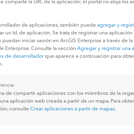
e comparte la URL de la aplicación; el portal no aloja los a
rollador de aplicaciones, también puede
agregar y regist
r un Id. de aplicación. Se trata de registrar una aplicaci
s puedan iniciar sesión en
ArcGIS Enterprise
a través de la
de
Enterprise
. Consulte la sección
Agregar y registrar una 
es de desarrollador
que aparece a continuación para obt
n.
encia:
ma de compartir aplicaciones con los miembros de la orga
 una aplicación web creada a partir de un mapa. Para obt
ión, consulte
Crear aplicaciones a partir de mapas
.