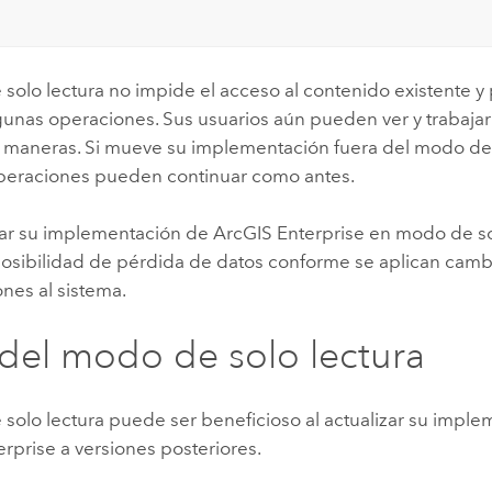
solo lectura no impide el acceso al contenido existente y
lgunas operaciones. Sus usuarios aún pueden ver y trabaja
maneras. Si mueve su implementación fuera del modo de s
operaciones pueden continuar como antes.
rar su implementación de
ArcGIS Enterprise
en modo de so
 posibilidad de pérdida de datos conforme se aplican camb
ones al sistema.
del modo de solo lectura
 solo lectura puede ser beneficioso al actualizar su impl
erprise
a versiones posteriores.