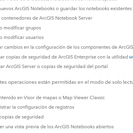
 nuevos
ArcGIS Notebooks
o guardar los notebooks existentes
r contenedores de
ArcGIS Notebook Server
o modificar grupos
o modificar usuarios
ar cambios en la configuración de los componentes de
ArcGIS
ar copias de seguridad de
ArcGIS Enterprise
con la utilidad
w
tar
ArcGIS Server
o copias de seguridad del portal
tes operaciones están permitidas en el modo de solo lect
ntenido en
Visor de mapas
o
Map Viewer Classic
strar la configuración de registros
copias de seguridad
r una vista previa de los
ArcGIS Notebooks
abiertos