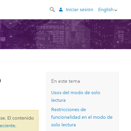
Iniciar sesión
English
o
En este tema
Usos del modo de solo
lectura
Restricciones de
funcionalidad en el modo de
se. El contenido
solo lectura
eciente
.