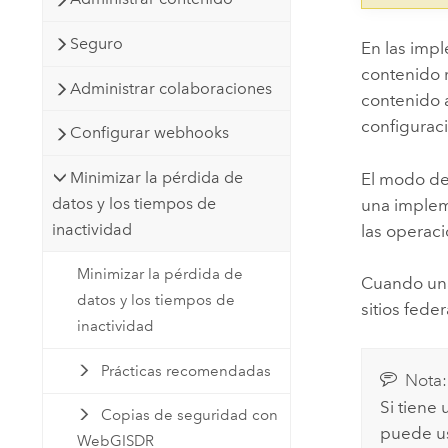
Seguro
En las imp
contenido 
Administrar colaboraciones
contenido a
configuraci
Configurar webhooks
Minimizar la pérdida de
El modo de 
datos y los tiempos de
una imple
inactividad
las operaci
Minimizar la pérdida de
Cuando una
datos y los tiempos de
sitios fed
inactividad
Prácticas recomendadas
Nota:
Si tiene
Copias de seguridad con
puede us
WebGISDR