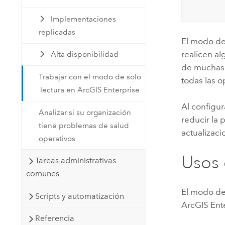
Implementaciones
replicadas
El modo de 
realicen a
Alta disponibilidad
de muchas 
Trabajar con el modo de solo
todas las 
lectura en ArcGIS Enterprise
Al configu
Analizar si su organización
reducir la
tiene problemas de salud
actualizaci
operativos
Usos 
Tareas administrativas
comunes
El modo de
Scripts y automatización
ArcGIS Ent
Referencia