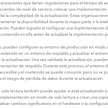
ganizaciones que tienen regulaciones para el tiempo de ac
acuerdos de nivel de servicio, colocar una implementació
ilita la complejidad de la actualización. Estas organizacio
antener la disponibilidad durante la mayor parte o la tota
ación. Pueden lograrlo al configurar una implementación 
contenido en ella antes de actualizar la implementación pr
o, pueden configurar su entorno de producción en modo de
 contenido en un entorno de respaldo y actualizar el entor
r la actualización. Una vez validada la actualización, pueden 
mentación de respaldo. Durante este proceso, el entorno 
 accesible y el contenido se puede consumir, pero no se p
a el riesgo de pérdida de datos durante la actualización.
 solo lectura también puede ayudar si está actualizando 
 implementación en modo de solo lectura y crear una copi
alizar cambios significativos en el hardware o la configura