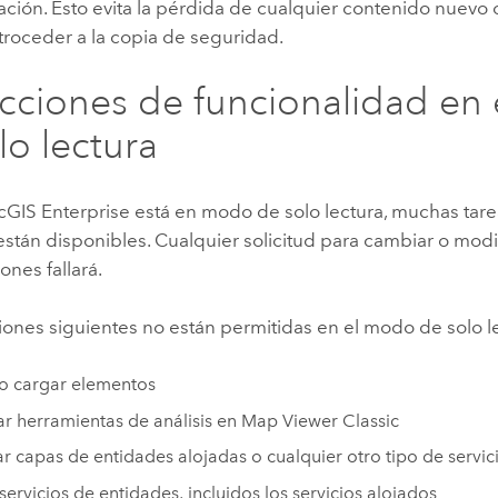
ción. Esto evita la pérdida de cualquier contenido nuevo 
troceder a la copia de seguridad.
icciones de funcionalidad en
lo lectura
cGIS Enterprise
está en modo de solo lectura, muchas tarea
están disponibles. Cualquier solicitud para cambiar o modi
ones fallará.
ones siguientes no están permitidas en el modo de solo l
o cargar elementos
ar herramientas de análisis en
Map Viewer Classic
ar capas de entidades alojadas o cualquier otro tipo de servic
 servicios de entidades, incluidos los servicios alojados