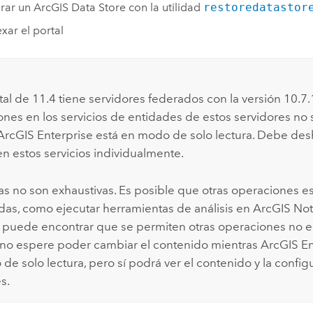
rar un
ArcGIS Data Store
con la utilidad
restoredatastor
xar el portal
rtal de
11.4
tiene servidores federados con la versión 10.7.1
iones en los servicios de entidades de estos servidores no
ArcGIS Enterprise
está en modo de solo lectura. Debe desha
en estos servicios individualmente.
stas no son exhaustivas. Es posible que otras operaciones e
as, como ejecutar herramientas de análisis en
ArcGIS No
puede encontrar que se permiten otras operaciones no 
 no espere poder cambiar el contenido mientras
ArcGIS En
de solo lectura, pero sí podrá ver el contenido y la config
s.