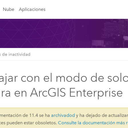
Nube
Aplicaciones
s de inactividad
ajar con el modo de sol
ura en ArcGIS Enterprise
mentación de 11.4 se ha
archivadod
y ha dejado de actualizar
aces pueden estar obsoletos.
Consulte la documentación más r