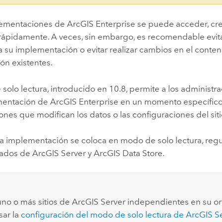
lementaciones de
ArcGIS Enterprise
se puede acceder, crea
rápidamente. A veces, sin embargo, es recomendable evit
 su implementación o evitar realizar cambios en el conteni
ón existentes.
solo lectura, introducido en 10.8, permite a los administra
mentación de
ArcGIS Enterprise
en un momento específico,
ones que modifican los datos o las configuraciones del siti
 implementación se coloca en modo de solo lectura, regula
erados de
ArcGIS Server
y
ArcGIS Data Store
.
 uno o más sitios de
ArcGIS Server
independientes en su or
ar la
configuración del modo de solo lectura de
ArcGIS S