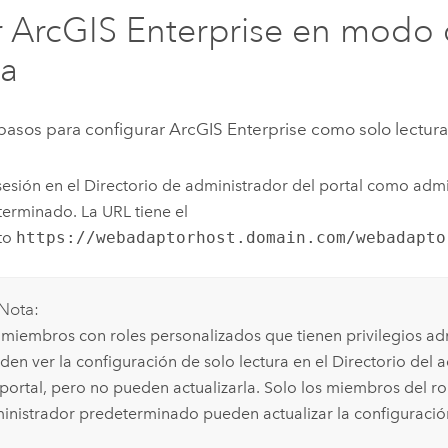
r
ArcGIS Enterprise
en modo 
ra
 pasos para configurar
ArcGIS Enterprise
como solo lectura
 sesión en el Directorio de administrador del portal como adm
erminado. La URL tiene el
to
https://webadaptorhost.domain.com/webadapto
Nota:
 miembros con roles personalizados que tienen privilegios adm
den ver la configuración de solo lectura en el Directorio del 
 portal, pero no pueden actualizarla. Solo los miembros del ro
inistrador predeterminado pueden actualizar la configuració