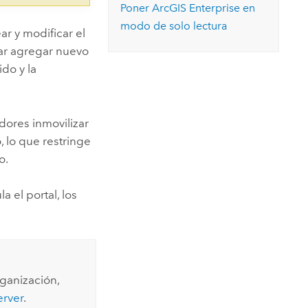
Poner
ArcGIS Enterprise
en
modo de solo lectura
r y modificar el
ar agregar nuevo
do y la
dores inmovilizar
 lo que restringe
o.
 el portal, los
ganización,
erver
.