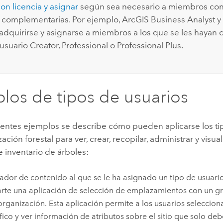
on licencia y asignar
según sea necesario a miembros co
s complementarias.
Por ejemplo,
ArcGIS Business Analyst
y
dquirirse y asignarse a miembros a los que se les hayan 
 usuario
Creator
,
Professional
o
Professional Plus
.
los de tipos de usuarios
uientes ejemplos se describe cómo pueden aplicarse los ti
ación forestal para ver, crear, recopilar, administrar y visua
 inventario de árboles:
ador de contenido al que se le ha asignado un tipo de usuari
te una aplicación de selección de emplazamientos con un g
organización. Esta aplicación permite a los usuarios selecciona
fico y ver información de atributos sobre el sitio que solo deb