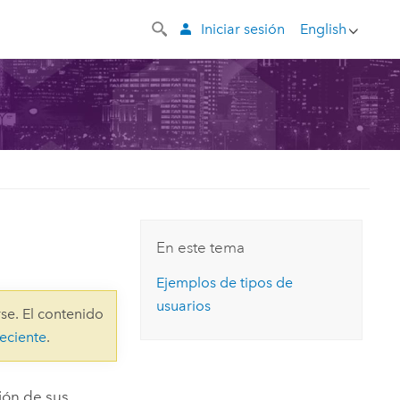
Iniciar sesión
English
En este tema
Ejemplos de tipos de
usuarios
se. El contenido
eciente
.
ión de sus