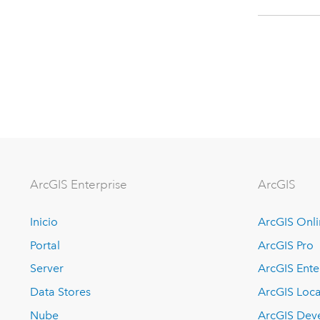
ArcGIS Enterprise
ArcGIS
Inicio
ArcGIS Onl
Portal
ArcGIS Pro
Server
ArcGIS Ente
Data Stores
ArcGIS Loca
Nube
ArcGIS Dev