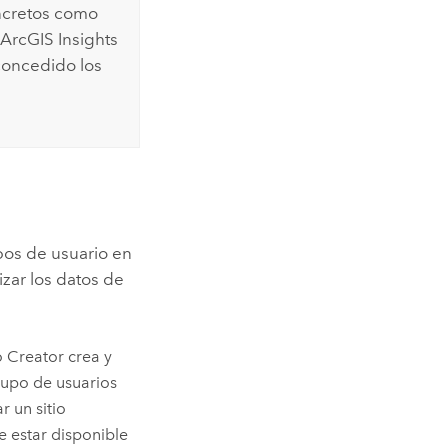
ncretos como
ArcGIS Insights
concedido los
pos de usuario en
lizar los datos de
o
Creator
crea y
rupo de usuarios
r un sitio
e estar disponible