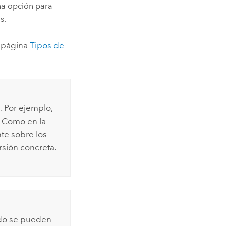
na opción para
s.
a página
Tipos de
. Por ejemplo,
. Como en la
te sobre los
rsión concreta.
ado se pueden