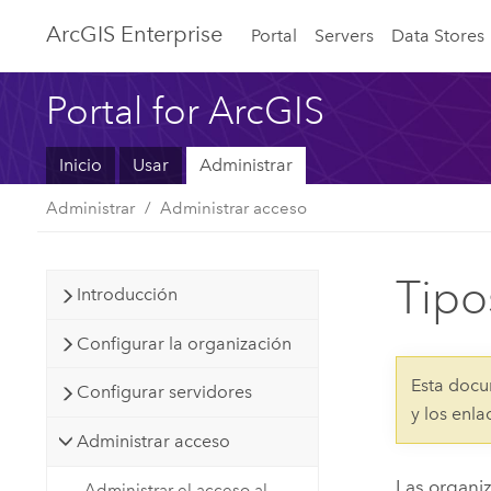
ArcGIS Enterprise
Portal
Servers
Data Stores
Portal for ArcGIS
Inicio
Usar
Administrar
Administrar
Administrar acceso
Tipo
Introducción
Configurar la organización
Esta docu
Configurar servidores
y los enl
Administrar acceso
Las organi
Administrar el acceso al