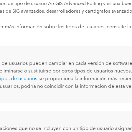
ión de tipo de usuario
ArcGIS Advanced Editing
y es una bue
tas de SIG avanzados, desarrolladores y cartógrafos avanzado
r más información sobre los tipos de usuarios, consulte l
s de usuarios pueden cambiar en cada versión de software
liminarse o sustituirse por otros tipos de usuarios nuevos
ipos de usuarios
se proporciona la información más recien
usuarios, podría no coincidir con la información de esta ve
caciones que no se incluyen con un tipo de usuario asign