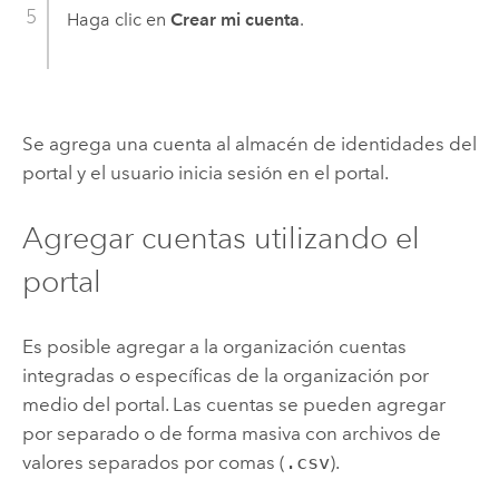
Haga clic en
Crear mi cuenta
.
Se agrega una cuenta al almacén de identidades del
portal y el usuario inicia sesión en el portal.
Agregar cuentas utilizando el
portal
Es posible agregar a la organización cuentas
integradas o específicas de la organización por
medio del portal. Las cuentas se pueden agregar
por separado o de forma masiva con archivos de
valores separados por comas (
.csv
).