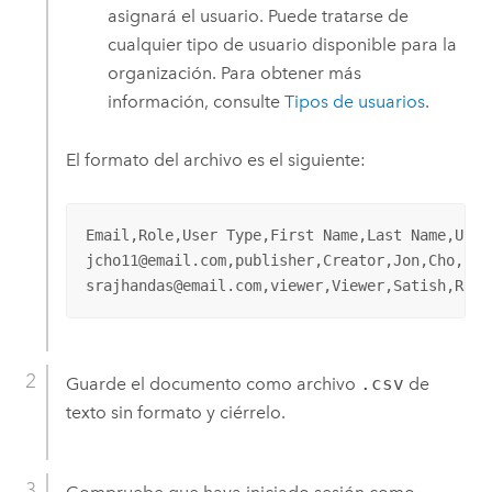
asignará el usuario. Puede tratarse de
cualquier tipo de usuario disponible para la
organización. Para obtener más
información, consulte
Tipos de usuarios
.
El formato del archivo es el siguiente:
Email,Role,User Type,First Name,Last Name,Usern
jcho11@email.com,publisher,Creator,Jon,Cho,jcho
srajhandas@email.com,viewer,Viewer,Satish,Rajh
Guarde el documento como archivo
.csv
de
texto sin formato y ciérrelo.