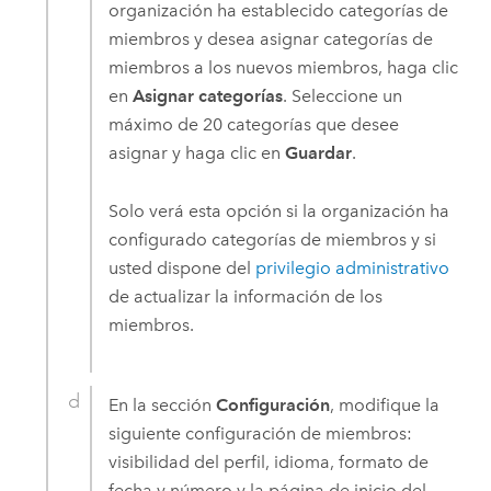
organización ha establecido categorías de
miembros y desea asignar categorías de
miembros a los nuevos miembros, haga clic
en
Asignar categorías
. Seleccione un
máximo de 20 categorías que desee
asignar y haga clic en
Guardar
.
Solo verá esta opción si la organización ha
configurado categorías de miembros y si
usted dispone del
privilegio administrativo
de actualizar la información de los
miembros.
En la sección
Configuración
, modifique la
siguiente configuración de miembros:
visibilidad del perfil, idioma, formato de
fecha y número y la página de inicio del