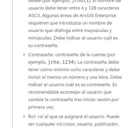
desee (por ejemplo,
jcho11
). El nombre de
usuario debe tener entre 6 y 128 caracteres
ASCII. Algunas áreas de
ArcGIS Enterprise
requieren que introduzca un nombre de
usuario que distinga entre mayúsculas y
minúsculas. Debe indicar al usuario cuál es
su contraseña.
Contraseña: contraseña de la cuenta (por
ejemplo,
jcho.1234
). La contraseña debe
tener como mínimo ocho caracteres y debe
incluir al menos un número y una letra. Debe
indicar al usuario cuál es su contraseña. Es
recomendable aconsejar al usuario que
cambie la contraseña tras iniciar sesión por
primera vez.
Rol: rol al que se asignará el usuario. Puede
ser cualquier rol (visor, usuario, publicador,