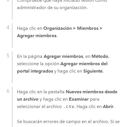
Compruebe que haya iniciado sesión como
administrador de su organización.
Haga clic en
Organización
>
Miembros
>
Agregar miembros
.
En la página
Agregar miembros
, en
Método
,
seleccione la opción
Agregar miembros del
portal integrados
y haga clic en
Siguiente
.
Haga clic en la pestaña
Nuevos miembros desde
un archivo
y haga clic en
Examinar
para
seleccionar el archivo
.csv
. Haga clic en
Abrir
.
Se buscarán errores de campo en el archivo. Si se