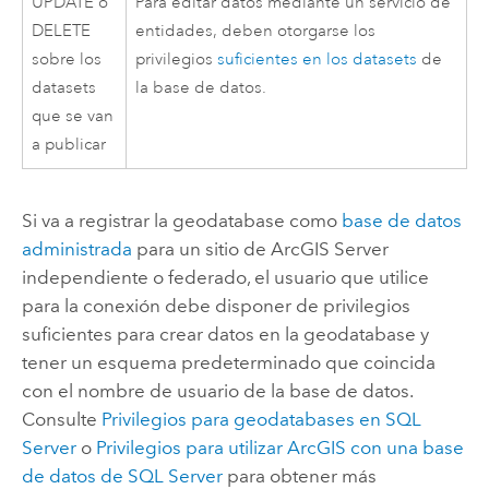
UPDATE o
Para editar datos mediante un servicio de
DELETE
entidades, deben otorgarse los
sobre los
privilegios
suficientes en los datasets
de
datasets
la base de datos.
que se van
a publicar
Si va a registrar la geodatabase como
base de datos
administrada
para un sitio de
ArcGIS Server
independiente o federado, el usuario que utilice
para la conexión debe disponer de privilegios
suficientes para crear datos en la geodatabase y
tener un esquema predeterminado que coincida
con el nombre de usuario de la base de datos.
Consulte
Privilegios para geodatabases en
SQL
Server
o
Privilegios para utilizar ArcGIS con una base
de datos de
SQL Server
para obtener más