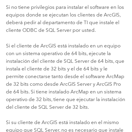
Si no tiene privilegios para instalar el software en los
equipos donde se ejecutan los clientes de ArcGIS,
deberá pedir al departamento de TI que instale el
cliente ODBC de
SQL Server
por usted.
Si el cliente de ArcGIS está instalado en un equipo
con un sistema operativo de 64 bits, ejecute la
instalación del cliente de
SQL Server
de 64 bits, que
instala el cliente de 32 bits y el de 64 bits y le
permite conectarse tanto desde el software
ArcMap
de 32 bits como desde
ArcGIS Server
y
ArcGIS Pro
de 64 bits. Si tiene instalado
ArcMap
en un sistema
operativo de 32 bits, tiene que ejecutar la instalación
del cliente de
SQL Server
de 32 bits.
Si su cliente de ArcGIS está instalado en el mismo
equipo que
SQL Server
, no es necesario que instale