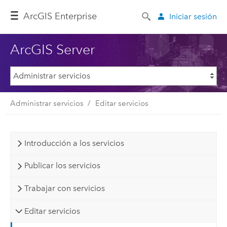
ArcGIS Enterprise
Iniciar sesión
ArcGIS Server
Administrar servicios
Editar servicios
Introducción a los servicios
Publicar los servicios
Trabajar con servicios
Editar servicios