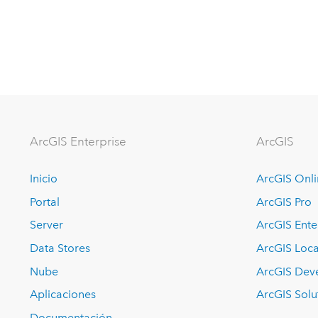
ArcGIS Enterprise
ArcGIS
Inicio
ArcGIS Onl
Portal
ArcGIS Pro
Server
ArcGIS Ente
Data Stores
ArcGIS Loca
Nube
ArcGIS Dev
Aplicaciones
ArcGIS Solu
Documentación