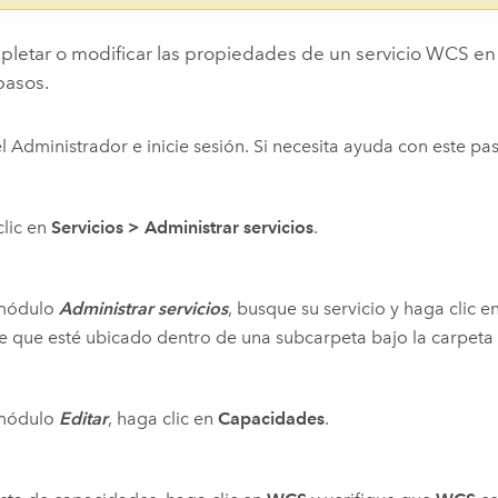
letar o modificar las propiedades de un servicio WCS en e
pasos.
l Administrador e inicie sesión. Si necesita ayuda con este pa
lic en
Servicios
>
Administrar servicios
.
 módulo
Administrar servicios
, busque su servicio y haga clic e
e que esté ubicado dentro de una subcarpeta bajo la carpet
 módulo
Editar
, haga clic en
Capacidades
.