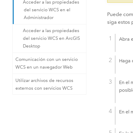
Acceder a las propiedades
del servicio WCS en el
Puede comp
Administrador
siga estos 
Acceder a las propiedades
del servicio WCS en ArcGIS
Abra e
Desktop
Comunicación con un servicio
Haga c
WCS en un navegador Web
Utilizar archivos de recursos
En el
externos con servicios WCS
posibl
En el