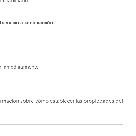
tá habilitado.
 servicio a continuación
.
can inmediatamente.
rmación sobre cómo establecer las propiedades del