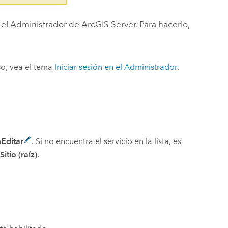
l Administrador de ArcGIS Server. Para hacerlo,
so, vea el tema
Iniciar sesión en el Administrador
.
n
Editar
. Si no encuentra el servicio en la lista, es
a
Sitio (raíz)
.