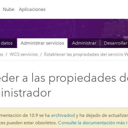
Nube
Aplicaciones
 datos
Administrar servicios
Administrar
Desarrollar
os
WCS servicios
Establecer las propiedades del servicio 
der a las propiedades de
nistrador
mentación de 10.9 se ha
archivadod
y ha dejado de actualizar
aces pueden estar obsoletos.
Consulte la documentación más r