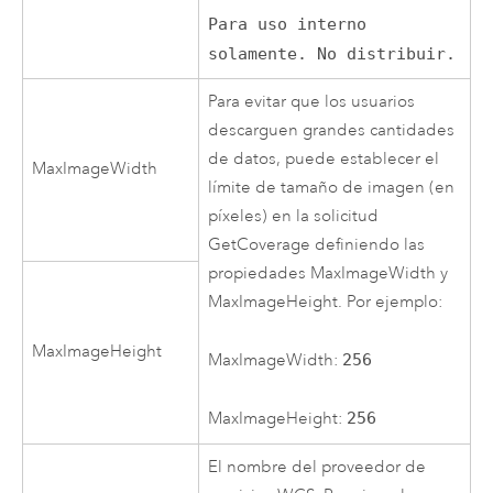
Para uso interno
solamente. No distribuir.
Para evitar que los usuarios
descarguen grandes cantidades
de datos, puede establecer el
MaxImageWidth
límite de tamaño de imagen (en
píxeles) en la solicitud
GetCoverage definiendo las
propiedades MaxImageWidth y
MaxImageHeight. Por ejemplo:
MaxImageHeight
MaxImageWidth:
256
MaxImageHeight:
256
El nombre del proveedor de