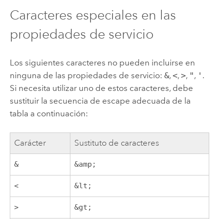
Caracteres especiales en las
propiedades de servicio
Los siguientes caracteres no pueden incluirse en
ninguna de las propiedades de servicio:
&
,
<
,
>
,
"
,
'
.
Si necesita utilizar uno de estos caracteres, debe
sustituir la secuencia de escape adecuada de la
tabla a continuación:
Carácter
Sustituto de caracteres
&
&amp;
<
&lt;
>
&gt;