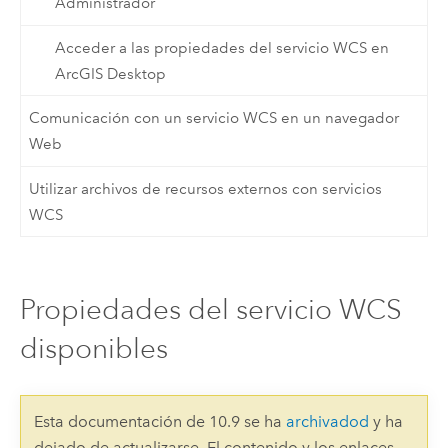
Administrador
Acceder a las propiedades del servicio WCS en
ArcGIS Desktop
Comunicación con un servicio WCS en un navegador
Web
Utilizar archivos de recursos externos con servicios
WCS
Propiedades del servicio WCS
disponibles
Esta documentación de 10.9 se ha
archivadod
y ha
dejado de actualizarse. El contenido y los enlaces