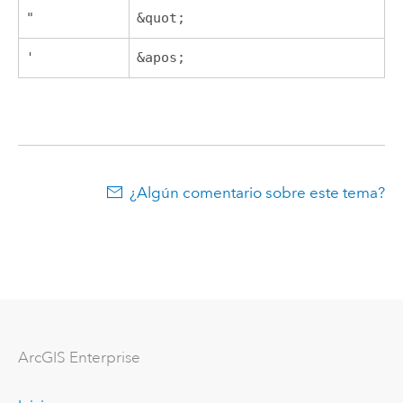
"
&quot;
'
&apos;
¿Algún comentario sobre este tema?
ArcGIS Enterprise