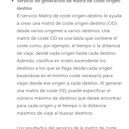
Servicio de generación de matriz de coste origen-
destino
El servicio Matriz de coste origen-destino le ayuda
a crear una matriz de coste origen-destino (OD)
desde varios orígenes a varios destinos. Una
matriz de coste OD es una tabla que contiene el
coste como, por ejemplo, el tiempo o la distancia
de viaje, desde cada origen hasta cada destino.
Además, clasifica en orden ascendente los
destinos a los que se llega desde cada origen
basándose en el mínimo coste necesario para
viajar desde ese origen a cada destino. Al generar
una matriz de coste OD, puede especificar el
número máximo de destinos que desee encontrar
para cada origen y el tiempo o la distancia
máximos de viaje al buscar destinos.
Los resultados del servicio de la matriz de coste