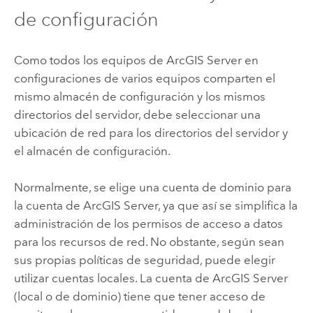
de configuración
Como todos los equipos de
ArcGIS Server
en
configuraciones de varios equipos comparten el
mismo almacén de configuración y los mismos
directorios del servidor, debe seleccionar una
ubicación de red para los directorios del servidor y
el almacén de configuración.
Normalmente, se elige una cuenta de dominio para
la cuenta de
ArcGIS Server
, ya que así se simplifica la
administración de los permisos de acceso a datos
para los recursos de red. No obstante, según sean
sus propias políticas de seguridad, puede elegir
utilizar cuentas locales. La cuenta de
ArcGIS Server
(local o de dominio) tiene que tener acceso de