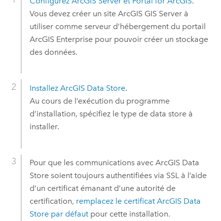
Configurez
ArcGIS Server
et
Portal for ArcGIS
.
Vous devez créer un site
ArcGIS GIS Server
à
utiliser comme serveur d’hébergement du portail
ArcGIS Enterprise
pour pouvoir créer un stockage
des données.
Installez
ArcGIS Data Store
.
Au cours de l’exécution du programme
d’installation, spécifiez le type de data store à
installer.
Pour que les communications avec
ArcGIS Data
Store
soient toujours authentifiées via SSL à l’aide
d’un certificat émanant d’une autorité de
certification,
remplacez le certificat
ArcGIS Data
Store
par défaut
pour cette installation.