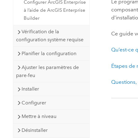
Le programm
Configurer ArcGIS Enterprise
composants
à l’aide de ArcGIS Enterprise
d’installat
Builder
Vérification de la
Ce guide vo
configuration système requise
Qu’est-ce q
Planifier la configuration
Étapes de 
Ajuster les paramètres de
pare-feu
Questions,
Installer
Configurer
Mettre à niveau
Désinstaller