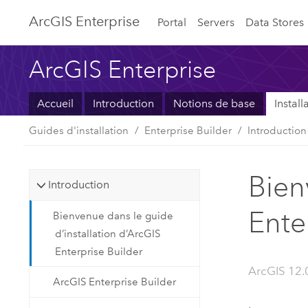
ArcGIS Enterprise
Portal
Servers
Data Stores
ArcGIS Enterprise
Accueil
Introduction
Notions de base
Instal
Guides d'installation
Enterprise Builder
Introduction
Bien
Introduction
Ente
Bienvenue dans le guide
d’installation d’ArcGIS
Enterprise Builder
ArcGIS 12.
ArcGIS Enterprise Builder