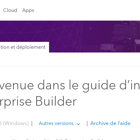
Cloud
Apps
lation et déploiement
venue dans le guide d’in
rprise Builder
0 (Windows)
|
|
Archive de l’aide
Autres versions