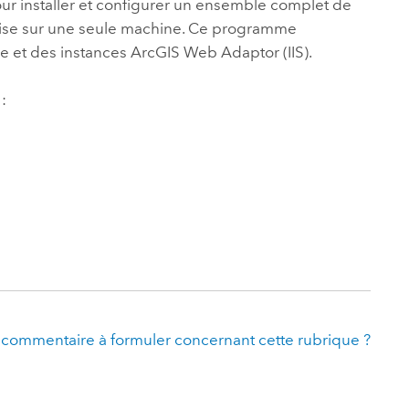
ur installer et configurer un ensemble complet de
rise sur une seule machine. Ce programme
tore et des instances ArcGIS Web Adaptor (IIS).
:
 commentaire à formuler concernant cette rubrique ?