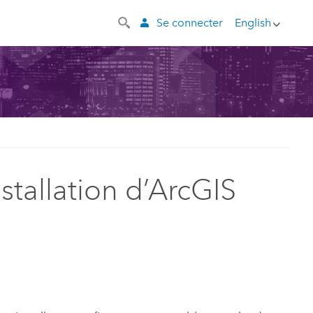
Se connecter
English
stallation d’ArcGIS