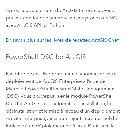
Après le déploiement de
ArcGIS Enterprise
, vous
pouvez continuer d’automatiser vos processus SIG
avec
ArcGIS API for Python
.
En savoir plus sur les livres de recettes ArcGIS
Chef
PowerShell DSC
for ArcGIS
Esri
offre des outils permettant d’automatiser votre
déploiement de
ArcGIS Enterprise
à l’aide de
Microsoft PowerShell Desired State Configuration
(DSC)
. Vous pouvez utiliser le module
PowerShell
DSC
for ArcGIS pour automatiser l’installation, la
désinstallation et la mise à niveau d'un déploiement
ArcGIS Enterprise
, ainsi que l’ajout incrémentiel de
logiciels à un déploiement déjà installé utilisant le