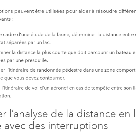
ptions peuvent être utilisées pour aider à résoudre différent
vants :
e cadre d’une étude de la faune, déterminer la distance entre
tat séparées par un lac.
iner la distance la plus courte que doit parcourir un bateau 
es par une presqu’île.
fier l’itinéraire de randonnée pédestre dans une zone compor
e que vous devez contourner.
r l’itinéraire de vol d’un aéronef en cas de tempête entre son l
ation.
er l’analyse de la distance en 
e avec des interruptions