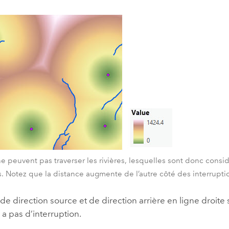
e peuvent pas traverser les rivières, lesquelles sont donc con
s. Notez que la distance augmente de l’autre côté des interrupti
 de direction source et de direction arrière en ligne droit
y a pas d’interruption.