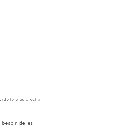
garde le plus proche
a besoin de les