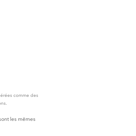
sidérées comme des
ons.
e sont les mêmes