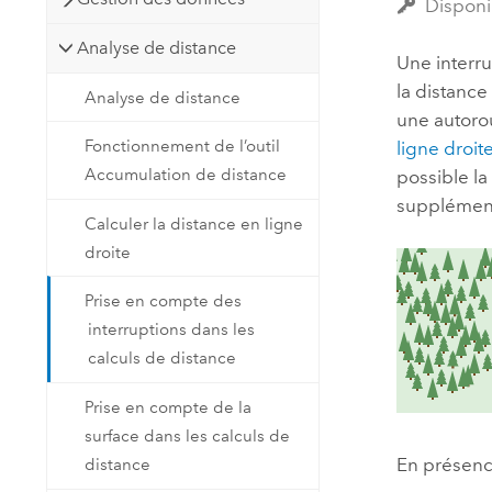
Disponi
Analyse de distance
Une interr
la distance
Analyse de distance
une autoro
Fonctionnement de l’outil
ligne droit
Accumulation de distance
possible la
supplémenta
Calculer la distance en ligne
droite
Prise en compte des
interruptions dans les
calculs de distance
Prise en compte de la
surface dans les calculs de
En présence
distance