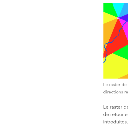
Le raster de
directions r
Le raster de
de retour e
introduites