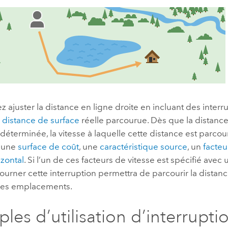
 ajuster la distance en ligne droite en incluant des interr
a
distance de surface
réelle parcourue. Dès que la distance
 déterminée, la vitesse à laquelle cette distance est parco
r une
surface de coût
, une
caractéristique source
, un
facteu
izontal
. Si l’un de ces facteurs de vitesse est spécifié avec 
tourner cette interruption permettra de parcourir la dista
 les emplacements.
les d’utilisation d’interrupti