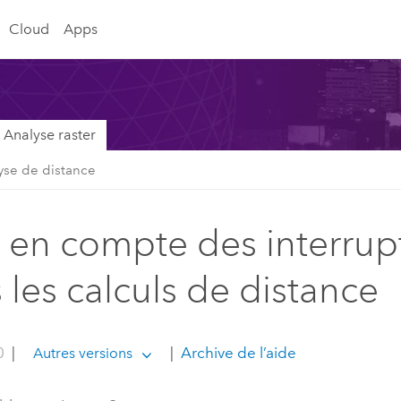
Cloud
Apps
Analyse raster
yse de distance
e en compte des interrup
 les calculs de distance
0
|
|
Archive de l’aide
Autres versions