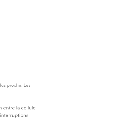
plus proche. Les
n entre la cellule
 interruptions