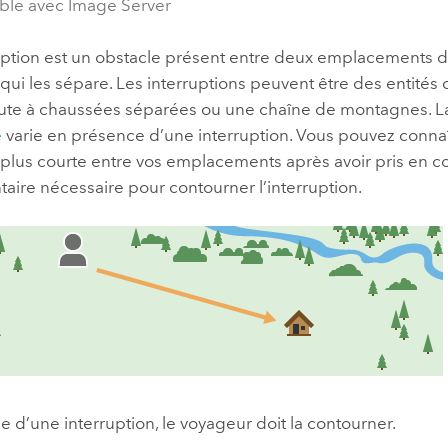
ble avec Image Server
uption est un obstacle présent entre deux emplacements d
 qui les sépare. Les interruptions peuvent être des entités
ute à chaussées séparées ou une chaîne de montagnes. 
e
varie en présence d’une interruption. Vous pouvez connaî
 plus courte entre vos emplacements après avoir pris en c
ire nécessaire pour contourner l’interruption.
 d’une interruption, le voyageur doit la contourner.