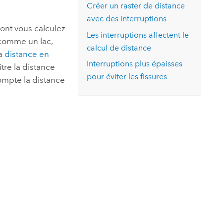
Créer un raster de distance
avec des interruptions
ont vous calculez
Les interruptions affectent le
 comme un lac,
calcul de distance
La
distance en
Interruptions plus épaisses
tre la distance
pour éviter les fissures
ompte la distance