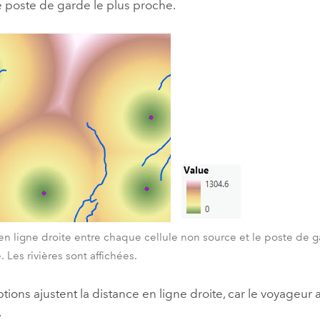
e poste de garde le plus proche.
en ligne droite entre chaque cellule non source et le poste de 
 Les rivières sont affichées.
ptions ajustent la distance en ligne droite, car le voyageur 
.