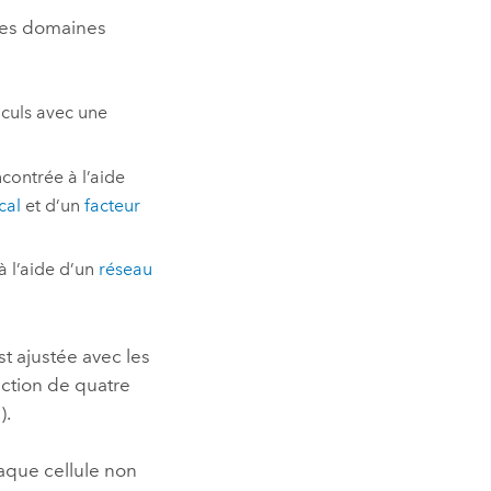
 les domaines
lculs avec une
ncontrée à l’aide
cal
et d’un
facteur
à l’aide d’un
réseau
st ajustée avec les
ection de quatre
).
haque cellule non