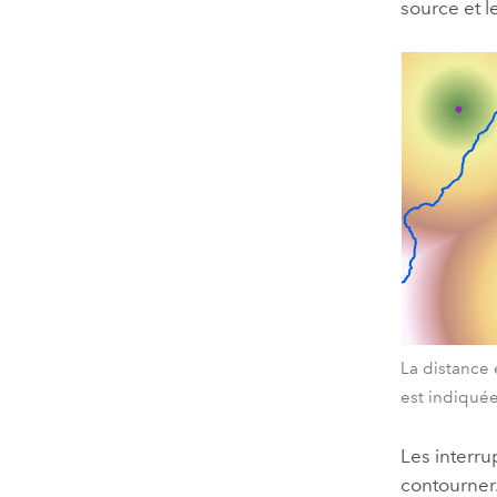
source et l
La distance 
est indiquée.
Les interru
contourner