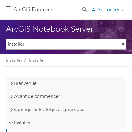
ArcGIS Enterprise
Se connecter
ArcGIS Notebook Server
Installer
Installer
Bienvenue
Avant de commencer
Configurer les logiciels prérequis
Installer