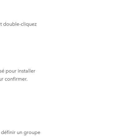
et double-cliquez
sé pour installer
r confirmer.
 définir un groupe