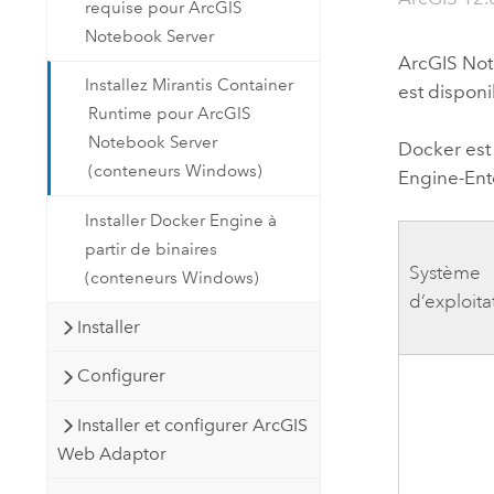
requise pour ArcGIS
Notebook Server
ArcGIS Not
Installez Mirantis Container
est dispon
Runtime pour ArcGIS
Notebook Server
Docker est
(conteneurs Windows)
Engine-Ente
Installer Docker Engine à
partir de binaires
Système
(conteneurs Windows)
d’exploita
Installer
Configurer
Installer et configurer ArcGIS
Web Adaptor