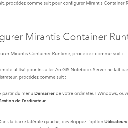
ait, procédez comme suit pour configurer
Mirantis Container 
igurer
Mirantis Container Run
gurer
Mirantis Container Runtime
, procédez comme suit :
compte utilisé pour installer
ArcGIS Notebook Server
ne fait pa
strateur, procédez comme suit :
À partir du menu
Démarrer
de votre ordinateur
Windows
, ouv
Gestion de l’ordinateur
.
Dans la barre latérale gauche, développez l’option
Utilisateur