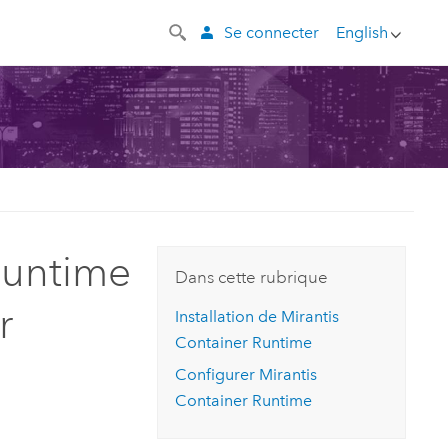
Se connecter
English
 Runtime
Dans cette rubrique
r
Installation de
Mirantis
Container Runtime
Configurer
Mirantis
Container Runtime