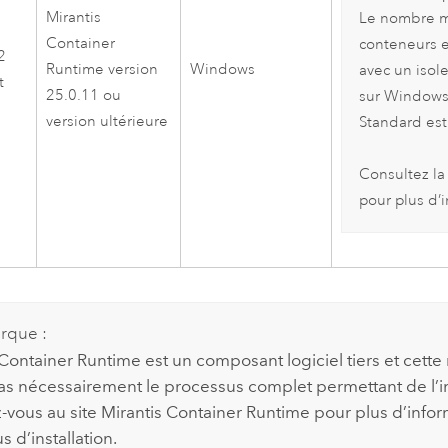
Mirantis
Le nombre m
Container
conteneurs 
2
Runtime
version
Windows
avec un iso
t
25.0.11 ou
sur
Windows
version ultérieure
Standard est 
Consultez l
pour plus d’
rque :
 Container Runtime
est un composant logiciel tiers et cette
pas nécessairement le processus complet permettant de l’ins
-vous au site
Mirantis Container Runtime
pour plus d’infor
 d’installation.