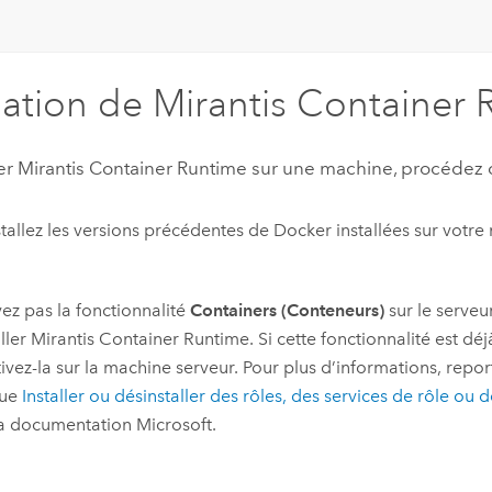
llation de
Mirantis Container 
ler
Mirantis Container Runtime
sur une machine, procédez 
tallez les versions précédentes de
Docker
installées sur votre
vez pas la fonctionnalité
Containers (Conteneurs)
sur le serveu
aller
Mirantis Container Runtime
. Si cette fonctionnalité est déj
ivez-la sur la machine serveur. Pour plus d’informations, repor
que
Installer ou désinstaller des rôles, des services de rôle ou 
la documentation
Microsoft
.