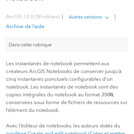
ArcGIS 12.0 (Windows)
|
|
Autres versions
Archive de l’aide
Dans cette rubrique
Les instantanés de notebook permettent aux
créateurs
ArcGIS Notebooks
de conserver jusqu’à
cinq instantanés ponctuels configurables d’un
notebook. Les instantanés de notebook sont des
copies intégrales du notebook au format
JSON
,
conservées sous forme de fichiers de ressources sur
l’élément du notebook.
Avec l’éditeur de notebooks, les auteurs dotés du
privilège Create and edit notebook (Créer et mettre