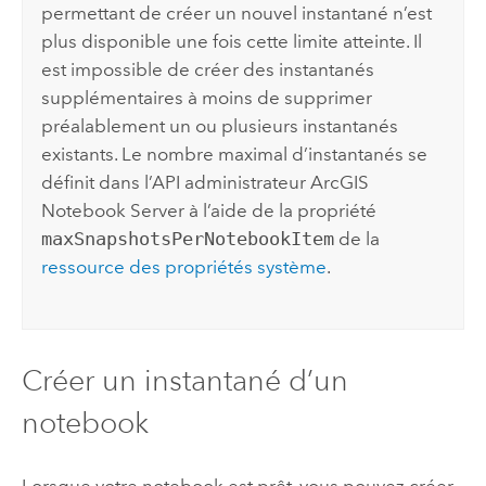
permettant de créer un nouvel instantané n’est
plus disponible une fois cette limite atteinte. Il
est impossible de créer des instantanés
supplémentaires à moins de supprimer
préalablement un ou plusieurs instantanés
existants. Le nombre maximal d’instantanés se
définit dans l’API administrateur
ArcGIS
Notebook Server
à l’aide de la propriété
maxSnapshotsPerNotebookItem
de la
ressource des propriétés système
.
Créer un instantané d’un
notebook
Lorsque votre notebook est prêt, vous pouvez créer