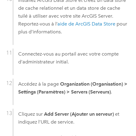
Installez
ArcGIS Data Store
et créez un data store
de cache relationnel et un data store de cache
tuilé à utiliser avec votre site
ArcGIS Server
.
Reportez-vous à l’
aide de
ArcGIS Data Store
pour
plus d’informations.
Connectez-vous au portail avec votre compte
d'administrateur initial.
Accédez à la page
Organization (Organisation)
>
Settings (Paramètres)
>
Servers (Serveurs)
.
Cliquez sur
Add Server (Ajouter un serveur)
et
indiquez l’URL de service.