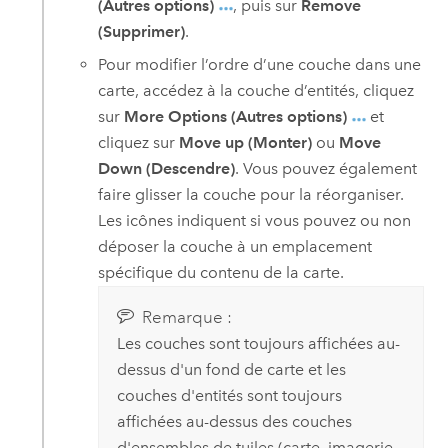
(Autres options)
, puis sur
Remove
(Supprimer)
.
Pour modifier l’ordre d’une couche dans une
carte, accédez à la couche d’entités, cliquez
sur
More Options (Autres options)
et
cliquez sur
Move up (Monter)
ou
Move
Down (Descendre)
. Vous pouvez également
faire glisser la couche pour la réorganiser.
Les icônes indiquent si vous pouvez ou non
déposer la couche à un emplacement
spécifique du contenu de la carte.
Remarque :
Les couches sont toujours affichées au-
dessus d'un fond de carte et les
couches d'entités sont toujours
affichées au-dessus des couches
d'ensembles de tuiles (carte, imagerie