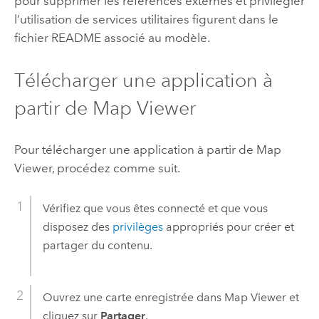
pour supprimer les références externes et privilégier
l’utilisation de services utilitaires figurent dans le
fichier README associé au modèle.
Télécharger une application à
partir de
Map Viewer
Pour télécharger une application à partir de
Map
Viewer
, procédez comme suit.
Vérifiez que vous êtes connecté et que vous
disposez des
privilèges
appropriés pour créer et
partager du contenu.
Ouvrez une carte enregistrée dans
Map Viewer
et
cliquez sur
Partager
.