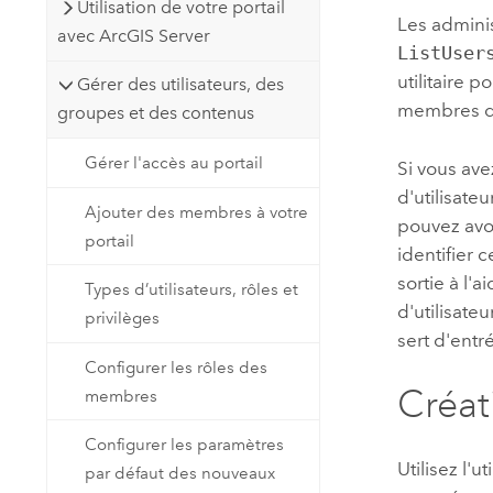
Utilisation de votre portail
Les adminis
avec ArcGIS Server
ListUser
utilitaire 
Gérer des utilisateurs, des
membres du
groupes et des contenus
Gérer l'accès au portail
Si vous av
d'utilisate
Ajouter des membres à votre
pouvez avoi
portail
identifier 
sortie à l'ai
Types d’utilisateurs, rôles et
d'utilisate
privilèges
sert d'entré
Configurer les rôles des
Créat
membres
Configurer les paramètres
Utilisez l'
par défaut des nouveaux