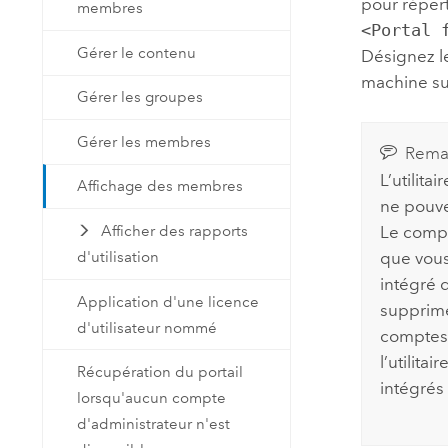
pour répert
membres
<Portal 
Gérer le contenu
Désignez le
machine sur
Gérer les groupes
Gérer les membres
Rema
L’utilita
Affichage des membres
ne pouve
Afficher des rapports
Le compt
d'utilisation
que vous
intégré q
Application d'une licence
supprimé
d'utilisateur nommé
comptes 
l’utilita
Récupération du portail
intégrés
lorsqu'aucun compte
d'administrateur n'est