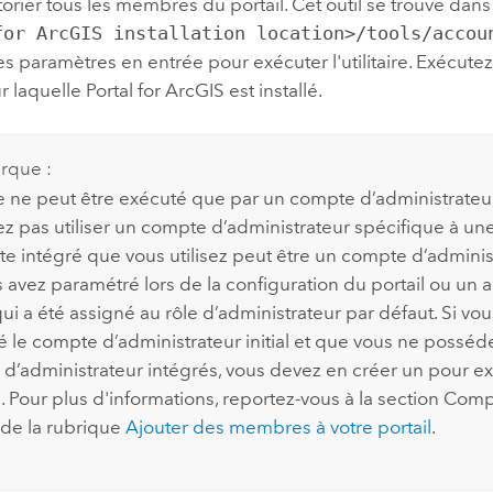
orier tous les membres du portail. Cet outil se trouve dans
for ArcGIS installation location>/tools/accou
s paramètres en entrée pour exécuter l'utilitaire. Exécutez l'
 laquelle Portal for ArcGIS est installé.
rque :
ire ne peut être exécuté que par un compte d’administrateur
z pas utiliser un compte d’administrateur spécifique à une
e intégré que vous utilisez peut être un compte d’administr
 avez paramétré lors de la configuration du portail ou un 
ui a été assigné au rôle d’administrateur par défaut. Si vo
 le compte d’administrateur initial et que vous ne posséd
d’administrateur intégrés, vous devez en créer un pour e
ire. Pour plus d'informations, reportez-vous à la section Com
 de la rubrique
Ajouter des membres à votre portail
.