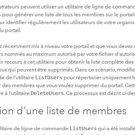
trateurs peuvent utiliser un utilitaire de ligne de comma
s
pour générer une liste de tous les membres sur le portail. 
pour identifier régulièrement les utilisateurs de votre organi
 portail.
ez récemment mis à niveau votre portail et que vous devez
urs nommés au maximum autorisé par votre fichier d'autoris
r recours à cet utilitaire pour obtenir la liste complète d
ceux qui peuvent être supprimés. Dans ce scénario, modifiez
de de l'utilitaire
ListUsers
pour répertorier uniquement 
ur des membres que vous voulez supprimer du portail. Cette
e à l'utilitaire
DeleteUsers
. Ce processus est décrit ci-de
ion d'une liste de membres
utilitaire de ligne de commande
ListUsers
qui a été install