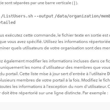
tie sont séparées par une barre verticale (
|
).
./ListUsers.sh
--output
/data/organization/mem
etailed
s exécutez cette commande, le fichier texte en sortie est 
que vous avez spécifié. Utilisez les informations répertorié
iner quels utilisateurs de votre organisation sont des me
 également modifier les informations incluses dans ce fi
r uniquement les noms d'utilisateur des membres que vous
 portail. Cette liste mise à jour sert d'entrée à l'utilitaire
D
usieurs membres de votre portail à la fois. Modifiez le fich
outes les informations à l'exception du nom d'utilisateur
ur doit être répertorié sur une ligne distincte. Par exemple :