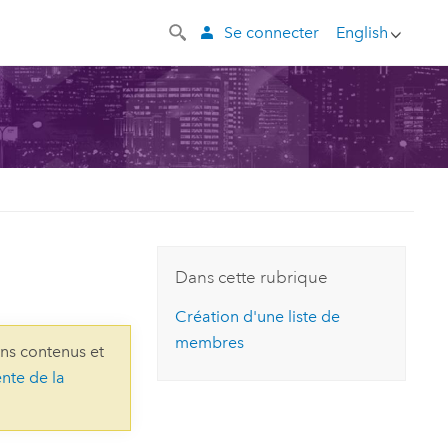
Se connecter
English
Dans cette rubrique
Création d'une liste de
membres
ins contenus et
ente de la