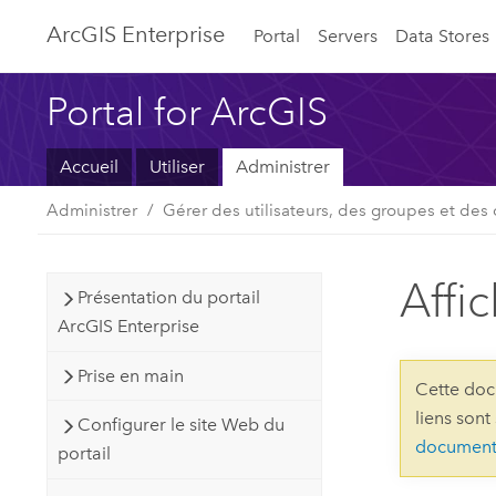
ArcGIS Enterprise
Portal
Servers
Data Stores
Portal for ArcGIS
Accueil
Utiliser
Administrer
Administrer
Gérer des utilisateurs, des groupes et des
Affi
Présentation du portail
ArcGIS Enterprise
Prise en main
Cette doc
liens sont
Configurer le site Web du
document
portail