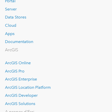
Portal
Server
Data Stores
Cloud
Apps
Documentation
ArcGIS
ArcGIS Online
ArcGIS Pro
ArcGIS Enterprise
ArcGIS Location Platform
ArcGIS Developer
ArcGIS Solutions
A propos d'Esri