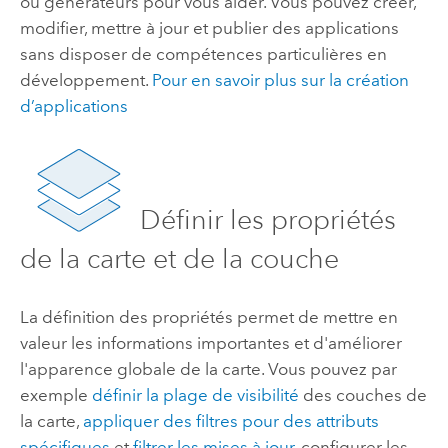
ou générateurs pour vous aider. Vous pouvez créer,
modifier, mettre à jour et publier des applications
sans disposer de compétences particulières en
développement.
Pour en savoir plus sur la création
d’applications
Définir les propriétés
de la carte et de la couche
La définition des propriétés permet de mettre en
valeur les informations importantes et d'améliorer
l'apparence globale de la carte. Vous pouvez par
exemple
définir la plage de visibilité
des couches de
la carte,
appliquer des filtres pour des attributs
spécifiques
et
filtrer les mises à jour
, configurer les