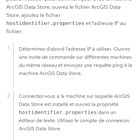
ArcGIS Data Store
, ouvrez le fichier
ArcGIS Data
Store
, ajoutez le fichier
hostidentifier.properties
et l’adresse IP au
fichier.
Déterminez d’abord l’adresse IP à utiliser. Ouvrez
une invite de commande sur différentes machines
du même réseau et envoyez une requête ping à la
machine
ArcGIS Data Store
.
Connectez-vous à la machine sur laquelle
ArcGIS
Data Store
est installé et ouvrez la propriété
hostidentifier.properties
dans un
éditeur de texte.
Utilisez le compte de connexion
ArcGIS Data Store
.