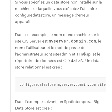
Si vous spécifiez un data store non installé sur la
machine sur laquelle vous exécutez l’utilitaire
configuredatastore, un message d’erreur
apparaît.
Dans cet exemple, le nom d’une machine sur le
site
GIS Server
est
myserver.domain.com
, le
nom d’utilisateur et le mot de passe de
l’administrateur sont siteadmin et T1n@sp, et le
répertoire de données est
C:\data\
. Un data
store relationnel est créé :
configuredatastore myserver.domain.com siteadm
Dans l’exemple suivant, un Spatiotemporal Big
Data Store est créé :