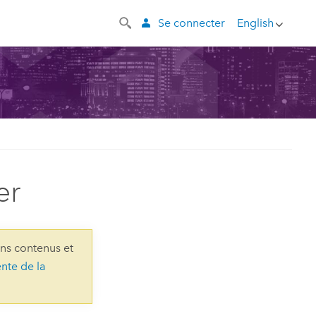
Se connecter
English
er
ins contenus et
ente de la