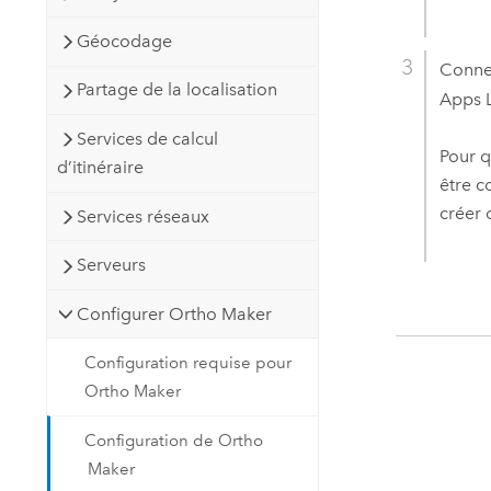
Géocodage
Conne
Partage de la localisation
Apps L
Services de calcul
Pour q
d’itinéraire
être c
créer 
Services réseaux
Serveurs
Configurer Ortho Maker
Configuration requise pour
Ortho Maker
Configuration de Ortho
Maker