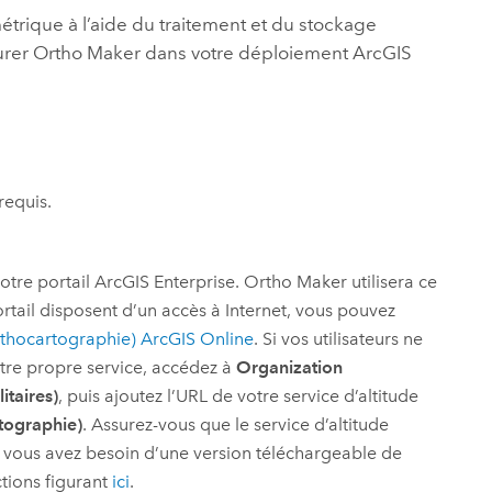
trique à l’aide du traitement et du stockage
urer
Ortho Maker
dans votre déploiement
ArcGIS
requis.
votre portail
ArcGIS Enterprise
.
Ortho Maker
utilisera ce
ortail disposent d’un accès à Internet, vous pouvez
orthocartographie) ArcGIS Online
. Si vos utilisateurs ne
otre propre service, accédez à
Organization
litaires)
, puis ajoutez l’URL de votre service d’altitude
tographie)
. Assurez-vous que le service d’altitude
Si vous avez besoin d’une version téléchargeable de
ctions figurant
ici
.