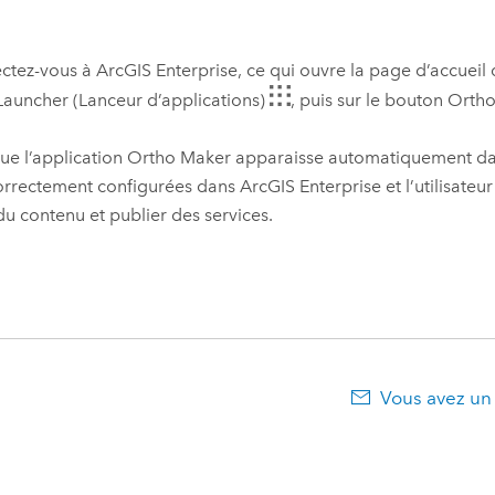
ctez-vous à
ArcGIS Enterprise
, ce qui ouvre la page d’accueil
auncher (Lanceur d’applications)
, puis sur le bouton Orth
ue l’application
Ortho Maker
apparaisse automatiquement dans 
orrectement configurées dans
ArcGIS Enterprise
et l’utilisate
du contenu et publier des services.
Vous avez un