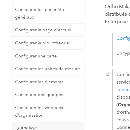
Ortho Mak
Configurer les paramètres
distribués
généraux
Enterprise
.
Configurer la page d'accueil
Confi
Configurer la bibliothèque
Un typ
Configurer une carte
Configurer les unités de mesure
Config
Configurer les éléments
servic
config
Configurer des groupes
dispos
(Orga
Configurer les webhooks
d’ort
d’organisation
couvre
bonne 
Analyse