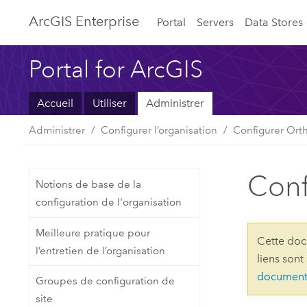
ArcGIS Enterprise
Portal
Servers
Data Stores
Portal for ArcGIS
Accueil
Utiliser
Administrer
Administrer
Configurer l’organisation
Configurer Ort
Conf
Notions de base de la
configuration de l'organisation
Meilleure pratique pour
Cette doc
l’entretien de l’organisation
liens sont
document
Groupes de configuration de
site