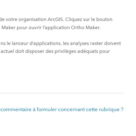
 de votre organisation ArcGIS. Cliquez sur le bouton
o Maker pour ouvrir l’application
Ortho Maker
.
le lanceur d’applications, les analyses raster doivent
ur actuel doit disposer des privilèges adéquats pour
 commentaire à formuler concernant cette rubrique ?