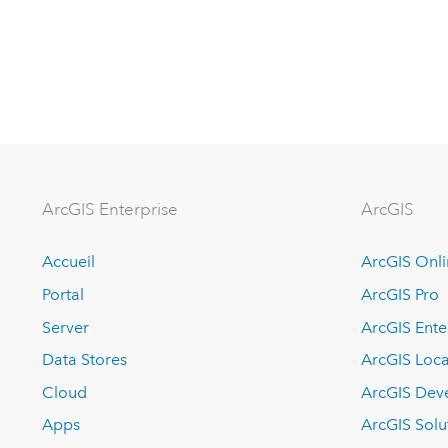
ArcGIS Enterprise
ArcGIS
Accueil
ArcGIS Onl
Portal
ArcGIS Pro
Server
ArcGIS Ente
Data Stores
ArcGIS Loca
Cloud
ArcGIS Dev
Apps
ArcGIS Solu