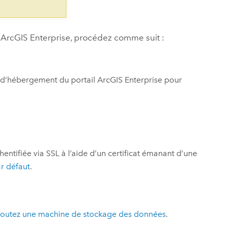
l
ArcGIS Enterprise
, procédez comme suit :
 d’hébergement du portail
ArcGIS Enterprise
pour
hentifiée via SSL à l’aide d’un certificat émanant d’une
r défaut
.
joutez une machine de stockage des données
.