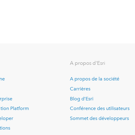
A propos d'Esri
ine
A propos de la société
Carrières
rprise
Blog d’Esri
tion Platform
Conférence des utilisateurs
eloper
Sommet des développeurs
tions