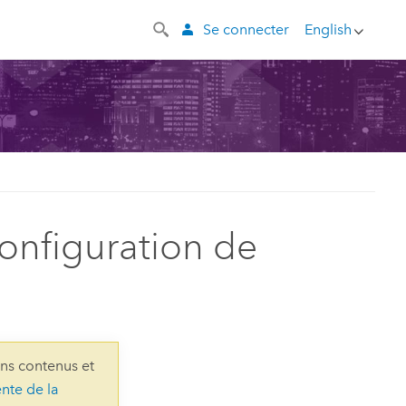
Se connecter
English
onfiguration de
ins contenus et
ente de la