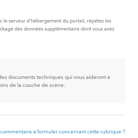
ec le serveur d’hébergement du portail, répétez les
 stockage des données supplémentaire dont vous avez
rs des documents techniques qui vous aideront à
oins de la couche de scène.
 commentaire à formuler concernant cette rubrique ?