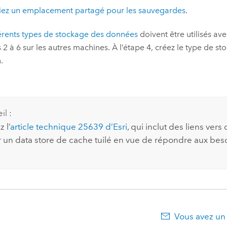
iez un emplacement partagé pour les sauvegardes
.
férents types de stockage des données
doivent être utilisés av
 2 à 6 sur les autres machines. À l’étape 4, créez le type de
.
il :
 l’
article technique 25639 d’
Esri
, qui inclut des liens ve
 un data store de cache tuilé en vue de répondre aux bes
Vous avez un