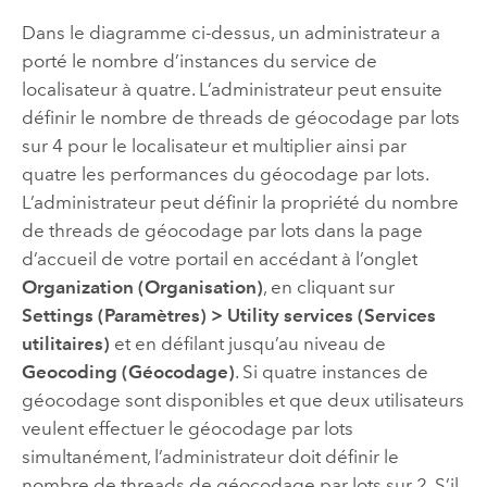
Dans le diagramme ci-dessus, un administrateur a
porté le nombre d’instances du service de
localisateur à quatre. L’administrateur peut ensuite
définir le nombre de threads de géocodage par lots
sur 4 pour le localisateur et multiplier ainsi par
quatre les performances du géocodage par lots.
L’administrateur peut définir la propriété du nombre
de threads de géocodage par lots dans la page
d’accueil de votre portail en accédant à l’onglet
Organization (Organisation)
, en cliquant sur
Settings (Paramètres)
>
Utility services (Services
utilitaires)
et en défilant jusqu’au niveau de
Geocoding (Géocodage)
. Si quatre instances de
géocodage sont disponibles et que deux utilisateurs
veulent effectuer le géocodage par lots
simultanément, l’administrateur doit définir le
nombre de threads de géocodage par lots sur 2. S’il