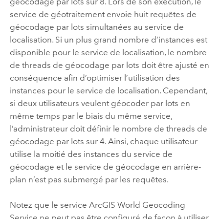
géocodage par lots sur 8. Lors de son exécution, le
service de géotraitement envoie huit requêtes de
géocodage par lots simultanées au service de
localisation. Si un plus grand nombre d’instances est
disponible pour le service de localisation, le nombre
de threads de géocodage par lots doit être ajusté en
conséquence afin d’optimiser l’utilisation des
instances pour le service de localisation. Cependant,
si deux utilisateurs veulent géocoder par lots en
même temps par le biais du même service,
l’administrateur doit définir le nombre de threads de
géocodage par lots sur 4. Ainsi, chaque utilisateur
utilise la moitié des instances du service de
géocodage et le service de géocodage en arrière-
plan n’est pas submergé par les requêtes.
Notez que le service
ArcGIS World Geocoding
Service
ne peut pas être configuré de façon à utiliser