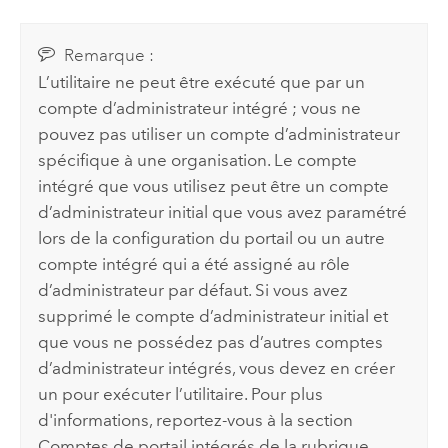
Remarque :
L’utilitaire ne peut être exécuté que par un
compte d’administrateur intégré ; vous ne
pouvez pas utiliser un compte d’administrateur
spécifique à une organisation. Le compte
intégré que vous utilisez peut être un compte
d’administrateur initial que vous avez paramétré
lors de la configuration du portail ou un autre
compte intégré qui a été assigné au rôle
d’administrateur par défaut. Si vous avez
supprimé le compte d’administrateur initial et
que vous ne possédez pas d’autres comptes
d’administrateur intégrés, vous devez en créer
un pour exécuter l’utilitaire. Pour plus
d'informations, reportez-vous à la section
Comptes de portail intégrés de la rubrique