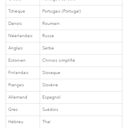
Tchèque
Portugais (Portugal)
Danois
Roumain
Néerlandais
Russe
Anglais
Serbe
Estonien
Chinois simplifié
Finlandais
Slovaque
Français
Slovène
Allemand
Espagnol
Grec
Suédois
Hébreu
Thaï