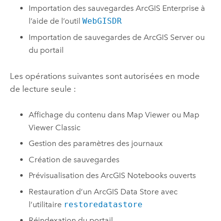
Importation des sauvegardes
ArcGIS Enterprise
à
l’aide de l’outil
WebGISDR
Importation de sauvegardes de
ArcGIS Server
ou
du portail
Les opérations suivantes sont autorisées en mode
de lecture seule :
Affichage du contenu dans
Map Viewer
ou
Map
Viewer Classic
Gestion des paramètres des journaux
Création de sauvegardes
Prévisualisation des
ArcGIS Notebooks
ouverts
Restauration d’un
ArcGIS Data Store
avec
l’utilitaire
restoredatastore
Réindexation du portail