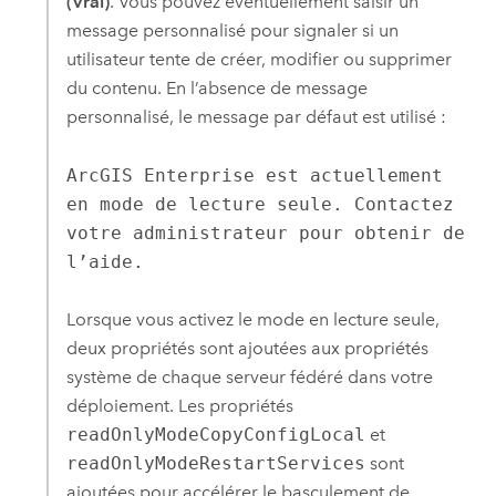
(Vrai)
. Vous pouvez éventuellement saisir un
message personnalisé pour signaler si un
utilisateur tente de créer, modifier ou supprimer
du contenu. En l’absence de message
personnalisé, le message par défaut est utilisé :
ArcGIS Enterprise est actuellement
en mode de lecture seule. Contactez
votre administrateur pour obtenir de
l’aide.
Lorsque vous activez le mode en lecture seule,
deux propriétés sont ajoutées aux propriétés
système de chaque serveur fédéré dans votre
déploiement. Les propriétés
readOnlyModeCopyConfigLocal
et
readOnlyModeRestartServices
sont
ajoutées pour accélérer le basculement de