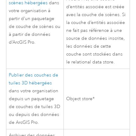
scènes hébergées
dans
d’entités associée est créée
votre organisation à
avec la couche de scènes. Si
partir d’un paquetage
la couche d’entités associée
de couche de scènes ou
ne fait pas référence à une
à partir de données
source de données inscrite,
d’
ArcGIS Pro
.
les données de cette
couche sont stockées dans
le relational data store.
Publier des couches de
tuiles 3D hébergées
dans votre organisation
depuis un paquetage
Object store*
de couches de tuiles 3D
ou depuis des données
de
ArcGIS Pro
.
Archiver des données