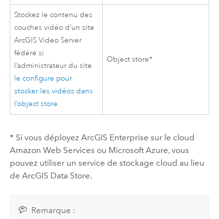
Stockez le contenu des
couches vidéo d’un site
ArcGIS Video Server
fédéré si
Object store*
l’administrateur du site
le configure pour
stocker les vidéos dans
l’object store
.
* Si vous déployez
ArcGIS Enterprise
sur le cloud
Amazon Web Services
ou
Microsoft Azure
, vous
pouvez utiliser un service de stockage cloud au lieu
de
ArcGIS Data Store
.
Remarque :