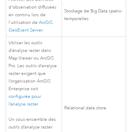
d'observation diffusées
Stockage de Big Data spatio-
en continu lors de
temporelles
l'utilisation de
ArcGIS
GeoEvent Server
.
Utiliser les outils
d’analyse raster dans
Map Viewer
ou
ArcGIS
Pro
. Les outils d’analyse
raster exigent que
l’organisation
ArcGIS
Enterprise
soit
configurée pour
l’analyse raster
.
Relational data store
Un sous-ensemble des
outils d’analyse raster