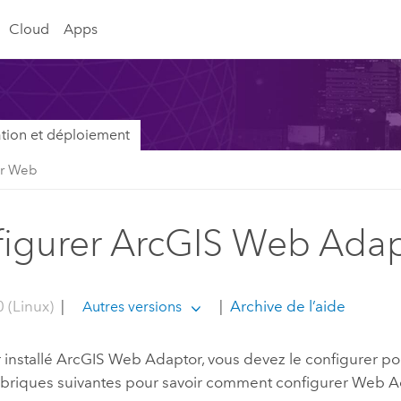
Cloud
Apps
lation et déploiement
ur Web
igurer ArcGIS Web Ada
 (Linux)
|
|
Archive de l’aide
Autres versions
 installé
ArcGIS Web Adaptor
, vous devez le configurer po
ubriques suivantes pour savoir comment configurer Web Ada