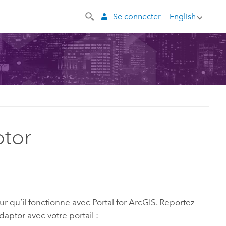
Se connecter
English
ptor
ur qu’il fonctionne avec
Portal for ArcGIS
. Reportez-
ptor avec votre portail :