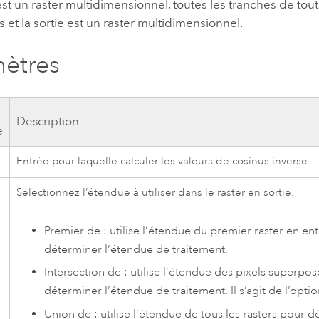
 est un
raster multidimensionnel
, toutes les tranches de tout
es et la sortie est un raster multidimensionnel.
ètres
Description
e
Entrée pour laquelle calculer les valeurs de cosinus inverse.
Sélectionnez l’étendue à utiliser dans le raster en sortie.
Premier de : utilise l’étendue du premier raster en en
déterminer l’étendue de traitement.
Intersection de : utilise l’étendue des pixels superpo
déterminer l’étendue de traitement. Il s’agit de l’optio
Union de : utilise l’étendue de tous les rasters pour 