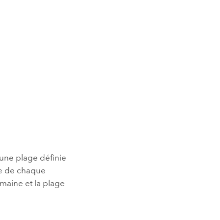
une plage définie
ie de chaque
omaine et la plage