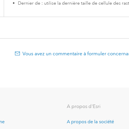
Dernier de : utilise la dernière taille de cellule des ras
Vous avez un commentaire à formuler concernan
A propos d'Esri
ine
A propos de la société