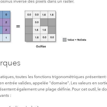
cosinus inverse des pixels dans un raster.
rques
tiques, toutes les fonctions trigonométriques présentent 
en entrée valides, appelée "domaine". Les valeurs en sort
ésentent également une plage définie. Pour cet outil, le d
vants :