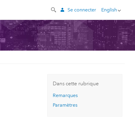
Se connecter
English
Dans cette rubrique
Remarques
Paramètres