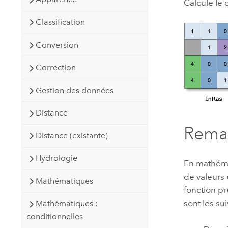
Calcule le 
Classification
Conversion
Correction
Gestion des données
Distance
Rema
Distance (existante)
Hydrologie
En mathéma
de valeurs 
Mathématiques
fonction pr
sont les sui
Mathématiques :
conditionnelles