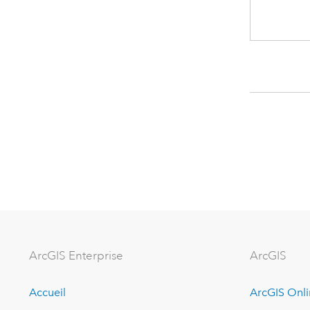
ArcGIS Enterprise
ArcGIS
Accueil
ArcGIS Onl