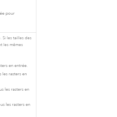
rée pour
. Si les tailles des
ent les mêmes
sters en entrée.
s les rasters en
us les rasters en
us les rasters en