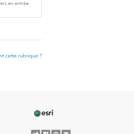
ters en entrée.
t cette rubrique ?