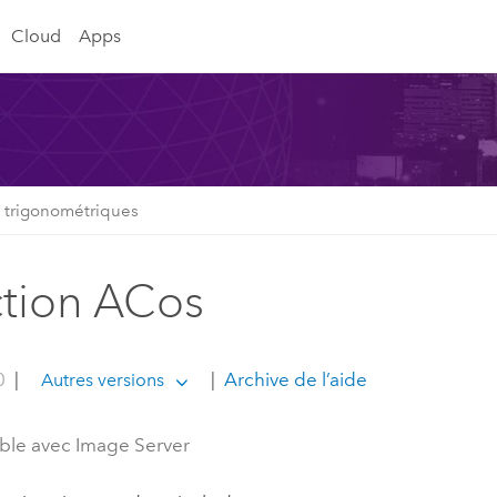
Cloud
Apps
 trigonométriques
tion ACos
0
|
|
Archive de l’aide
Autres versions
ble avec Image Server