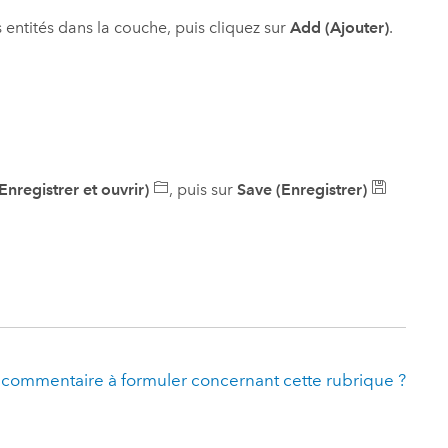
s entités dans la couche, puis cliquez sur
Add (Ajouter)
.
nregistrer et ouvrir)
, puis sur
Save (Enregistrer)
 commentaire à formuler concernant cette rubrique ?