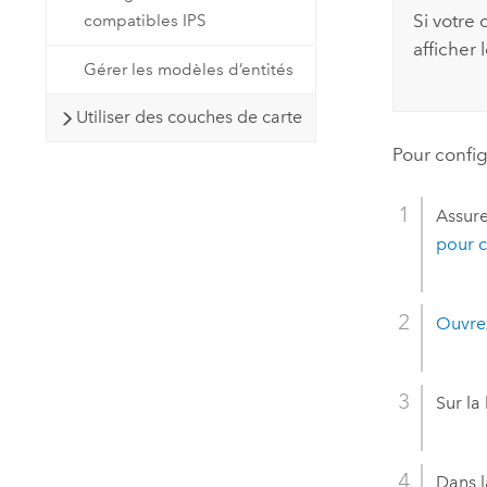
Si votre
compatibles IPS
afficher
Gérer les modèles d’entités
Utiliser des couches de carte
Pour config
Assure
pour c
Ouvrez
Sur la
Dans l