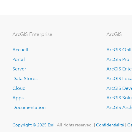
ArcGIS Enterprise
ArcGIS
Accueil
ArcGIS Onl
Portal
ArcGIS Pro
Server
ArcGIS Ente
Data Stores
ArcGIS Loca
Cloud
ArcGIS Dev
Apps
ArcGIS Solu
Documentation
ArcGIS Arch
Copyright © 2025 Esri.
All rights reserved. |
Confidentialité
|
Gé