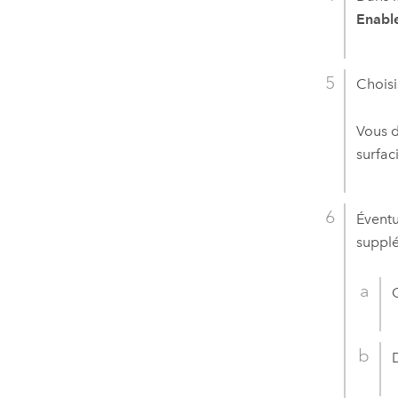
Enable
Choisi
Vous d
surfac
Éventu
supplé