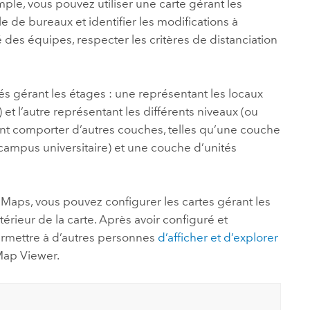
emple, vous pouvez utiliser une carte gérant les
e de bureaux et identifier les modifications à
é des équipes, respecter les critères de distanciation
s gérant les étages : une représentant les locaux
t l’autre représentant les différents niveaux (ou
nt comporter d’autres couches, telles qu’une couche
ampus universitaire) et une couche d’unités
s Maps
, vous pouvez configurer les cartes gérant les
érieur de la carte. Après avoir configuré et
rmettre à d’autres personnes
d’afficher et d’explorer
ap Viewer
.