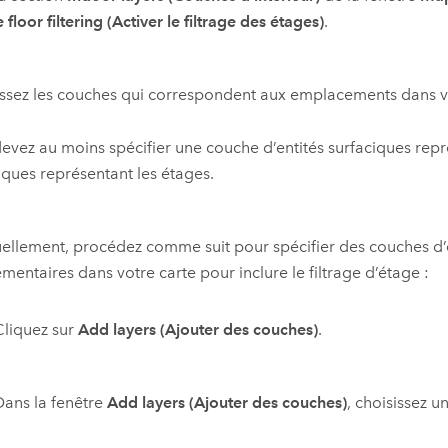
 floor filtering (Activer le filtrage des étages)
.
ssez les couches qui correspondent aux emplacements dans vo
evez au moins spécifier une couche d’entités surfaciques repré
iques représentant les étages.
ellement, procédez comme suit pour spécifier des couches d’en
mentaires dans votre carte pour inclure le filtrage d’étage :
Cliquez sur
Add layers (Ajouter des couches)
.
Dans la fenêtre
Add layers (Ajouter des couches)
, choisissez u