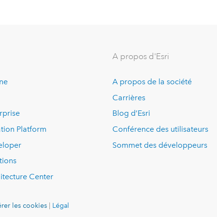
A propos d'Esri
ine
A propos de la société
Carrières
rprise
Blog d’Esri
tion Platform
Conférence des utilisateurs
eloper
Sommet des développeurs
tions
itecture Center
rer les cookies
|
Légal