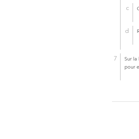
C
Sur la
pour e