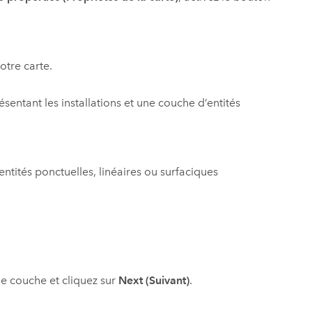
tre carte.
sentant les installations et une couche d’entités
tités ponctuelles, linéaires ou surfaciques
ne couche et cliquez sur
Next (Suivant)
.