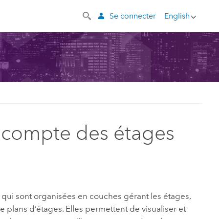
Se connecter
English
t compte des étages
qui sont organisées en couches gérant les étages,
 plans d’étages. Elles permettent de visualiser et